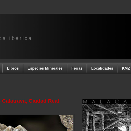
ca Ibérica
Libros
Especies Minerales
Ferias
Localidades
KMZ 
 Calatrava, Ciudad Real