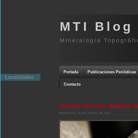
MTI Blog
Mineralogía Topográfi
Portada
Publicaciones Periódicas
Localidades
Contacto
Cantera Herrerías, Bolaños de
DOMINGO, 28 DE JUNIO DE 2015