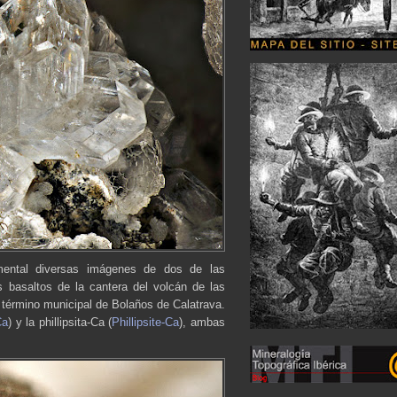
ental diversas imágenes de dos de las
 basaltos de la cantera del volcán de las
o término municipal de Bolaños de Calatrava.
Ca
) y la phillipsita-Ca (
Phillipsite-Ca
), ambas