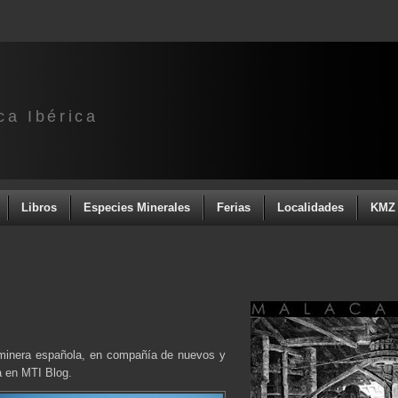
ca Ibérica
Libros
Especies Minerales
Ferias
Localidades
KMZ 
 minera española, en compañía de nuevos y
a en MTI Blog.