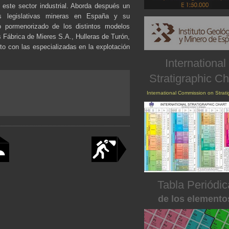
este sector industrial. Aborda después un
nes legislativas mineras en España y su
o pormenorizado de los distintos modelos
 Fábrica de Mieres S.A., Hulleras de Turón,
to con las especializadas en la explotación
International
Stratigraphic Ch
International Commission on Strat
Tabla Periódic
de los elemento