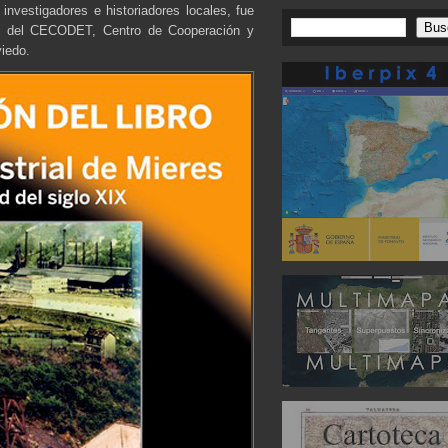
nvestigadores e historiadores locales, fue
or del CECODET, Centro de Cooperación y
viedo.