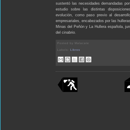
sustentó las necesidades demandadas por 
estudio sobre las distintas disposicio
evolución, como paso previo al desarroll
empresariales, encabezados por las hulleras
Minas del Peñón y La Hullera española, jun
del cinabrio.
Posted by
Malacate
Labels:
Libros