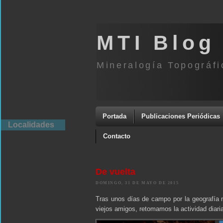
MTI Blog
Mineralogía Topográfi
Portada
Publicaciones Periódicas
Localidades
Contacto
De vuelta
DOMINGO, 31 DE MAYO DE 2015
Tras unos días de campo por la geografía
viejos amigos, retomamos la actividad diari