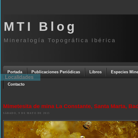
MTI Blog
Mineralogía Topográfica Ibérica
Portada
Publicaciones Periódicas
Libros
Especies Mine
Localidades
Contacto
Mimetesita de mina La Constante, Santa Marta, Ba
SÁBADO, 9 DE MAYO DE 2015