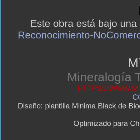
Este obra está bajo una
Reconocimiento-NoComerci
M
Mineralogía T
HTTPS://WWW.MT
C
Diseño: plantilla Minima Black de 
Optimizado para C