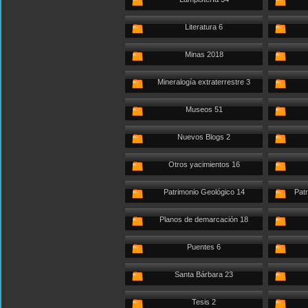
Literatura 6
Minas 2018
Mineralogía extraterrestre 3
Museos 51
Nuevos Blogs 2
Otros yacimientos 16
Patrimonio Geológico 14
Patr
Planos de demarcación 18
Puentes 6
Santa Bárbara 23
Tesis 2