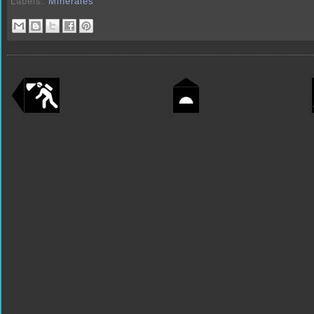
Labels:
Minerales