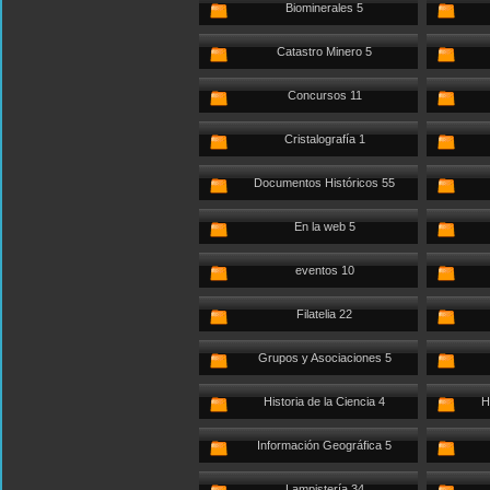
Biominerales 5
Catastro Minero 5
Concursos 11
Cristalografía 1
Documentos Históricos 55
En la web 5
eventos 10
Filatelia 22
Grupos y Asociaciones 5
Historia de la Ciencia 4
H
Información Geográfica 5
Lampistería 34