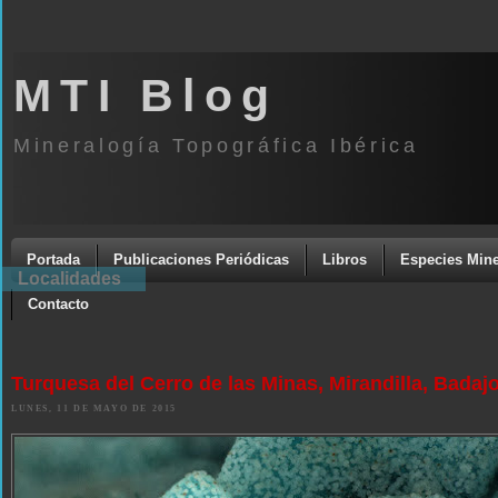
MTI Blog
Mineralogía Topográfica Ibérica
Portada
Publicaciones Periódicas
Libros
Especies Mine
Localidades
Contacto
Turquesa del Cerro de las Minas, Mirandilla, Badaj
LUNES, 11 DE MAYO DE 2015