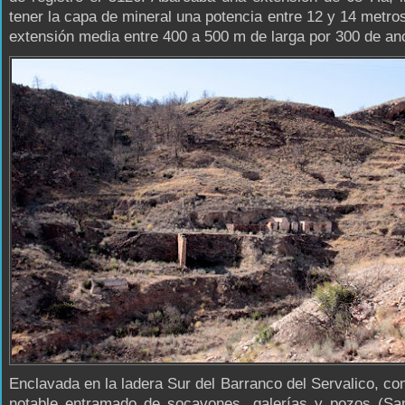
tener la capa de mineral una potencia entre 12 y 14 metro
extensión media entre 400 a 500 m de larga por 300 de an
Enclavada en la ladera Sur del Barranco del Servalico, co
notable entramado de socavones, galerías y pozos (Sa