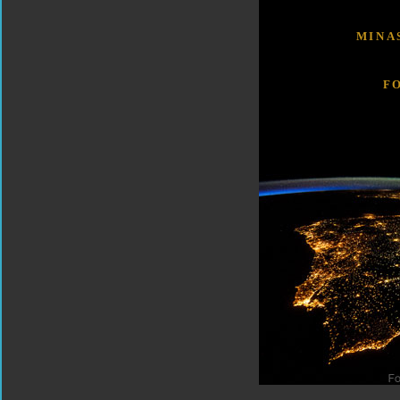
MINA
F