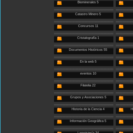
Biominerales 5
Catastro Minero 5
Concursos 11
Cristalografía 1
Documentos Históricos 55
En la web 5
eventos 10
Filatelia 22
Grupos y Asociaciones 5
Historia de la Ciencia 4
H
Información Geográfica 5
Lampistería 34