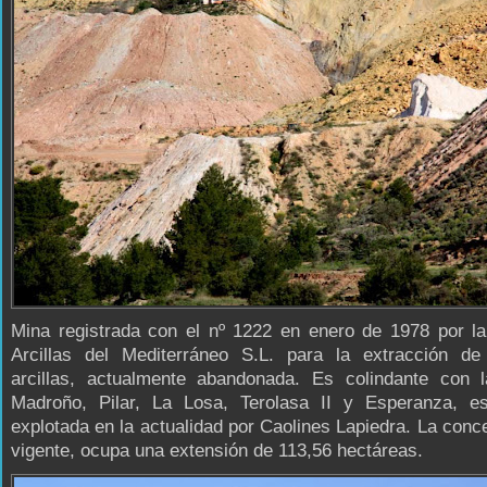
Mina registrada con el nº 1222 en enero de 1978 por l
Arcillas del Mediterráneo S.L. para la extracción de
arcillas, actualmente abandonada. Es colindante con 
Madroño, Pilar, La Losa, Terolasa II y Esperanza, es
explotada en la actualidad por Caolines Lapiedra. La conc
vigente, ocupa una extensión de 113,56 hectáreas.