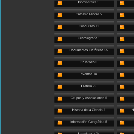
Biominerales 5
Catastro Minero 5
Concursos 11
Cristalografía 1
Documentos Históricos 55
En la web 5
eventos 10
Filatelia 22
Grupos y Asociaciones 5
Historia de la Ciencia 4
H
Información Geográfica 5
Lampistería 34