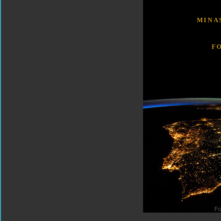
MINA
F