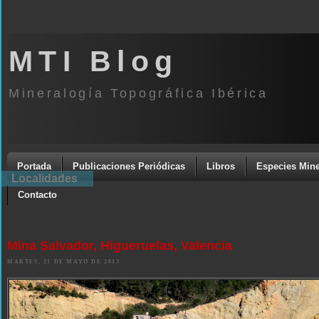
MTI Blog
Mineralogía Topográfica Ibérica
Portada
Publicaciones Periódicas
Libros
Especies Mine
Localidades
Contacto
Mina Salvador, Higueruelas, Valencia
MARTES, 21 DE MAYO DE 2013