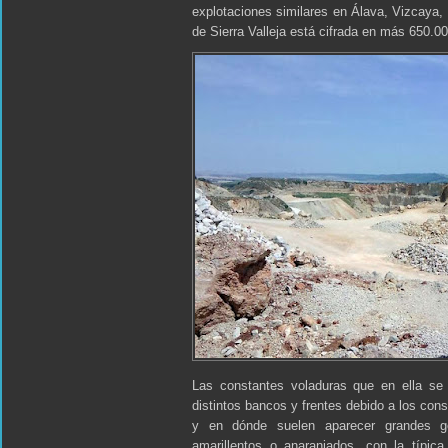
explotaciones similares en Álava, Vizcaya, 
de Sierra Valleja está cifrada en más 650.0
Las constantes voladuras que en ella se e
distintos bancos y frentes debido a los con
y en dónde suelen aparecer grandes ge
amarillentos o anaranjados, con la típica