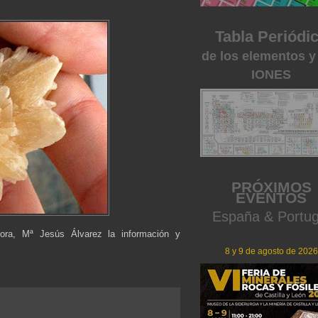
Tabla Periódi
de los elementos y
IONES
PRÓXIMOS
EVENTOS
España & Portug
ora, Mª Jesús Álvarez la información y
8 y 9 de agosto de 2026