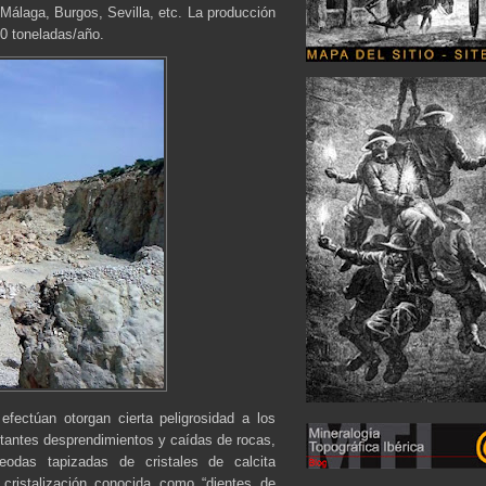
Málaga, Burgos, Sevilla, etc. La producción
00 toneladas/año.
fectúan otorgan cierta peligrosidad a los
stantes desprendimientos y caídas de rocas,
odas tapizadas de cristales de calcita
 cristalización conocida como “dientes de