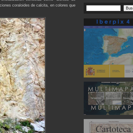
ciones coraloides de calcita, en colores que