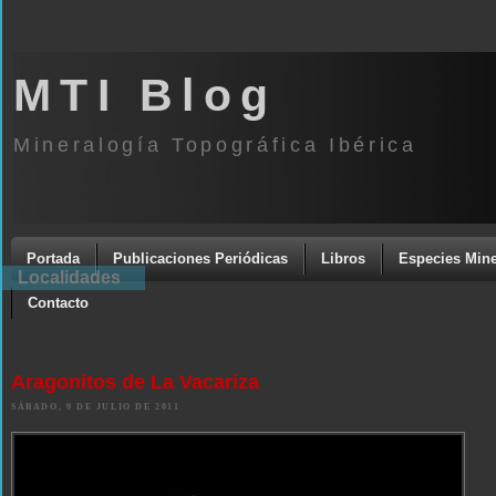
MTI Blog
Mineralogía Topográfica Ibérica
Portada
Publicaciones Periódicas
Libros
Especies Mine
Localidades
Contacto
Aragonitos de La Vacariza
SÁBADO, 9 DE JULIO DE 2011