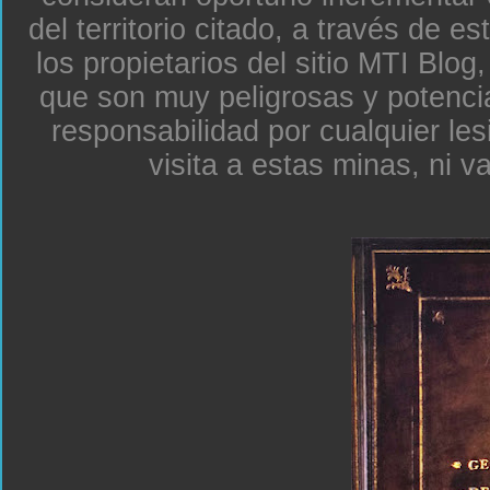
del territorio citado, a través de e
los propietarios del sitio MTI Blo
que son muy peligrosas y potenc
responsabilidad por cualquier le
visita a estas minas, ni v