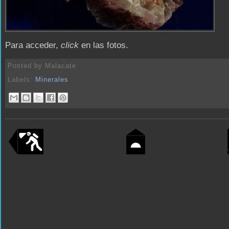
Para acceder,
click
en las fotos.
Posted by
Malacate
Labels:
Minerales