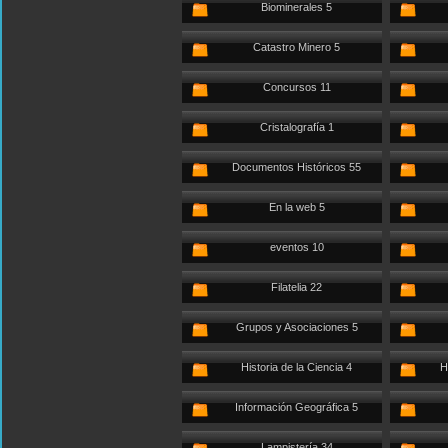
Biominerales 5
Catastro Minero 5
Concursos 11
Cristalografía 1
Documentos Históricos 55
En la web 5
eventos 10
Filatelia 22
Grupos y Asociaciones 5
Historia de la Ciencia 4
H
Información Geográfica 5
Lampistería 34