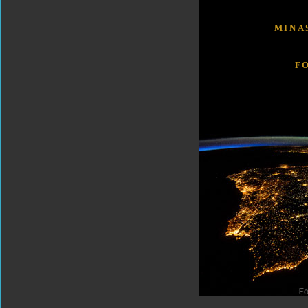
MINA
F