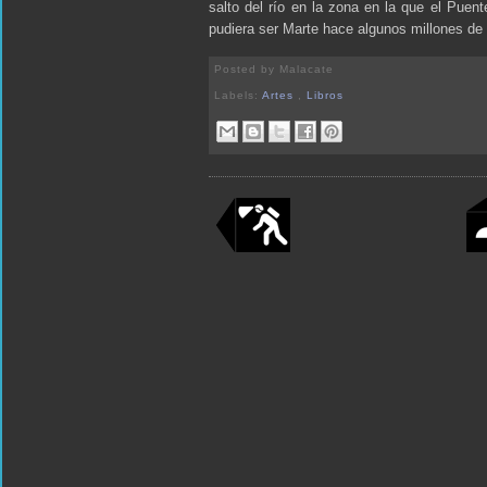
salto del río en la zona en la que el Puent
pudiera ser Marte hace algunos millones de
Posted by
Malacate
Labels:
Artes
,
Libros