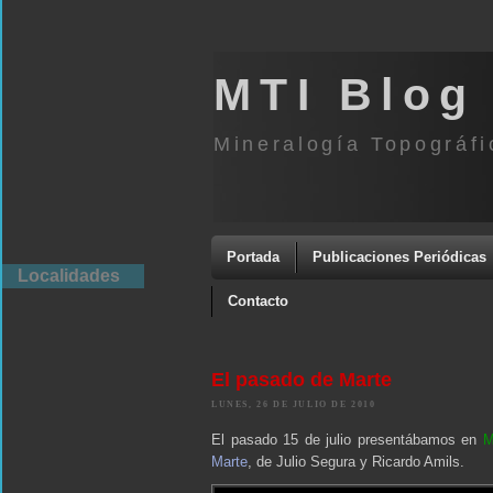
MTI Blog
Mineralogía Topográfi
Portada
Publicaciones Periódicas
Localidades
Contacto
El pasado de Marte
LUNES, 26 DE JULIO DE 2010
El pasado 15 de julio presentábamos en
M
Marte
, de Julio Segura y Ricardo Amils.