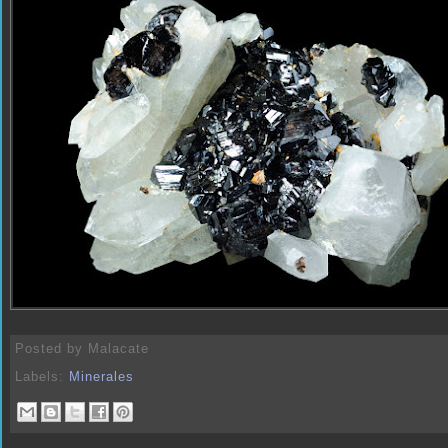
Posted by
Malacate
Labels:
Minerales