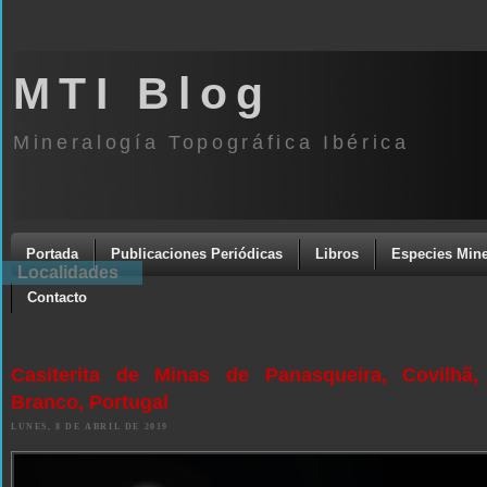
MTI Blog
Mineralogía Topográfica Ibérica
Portada
Publicaciones Periódicas
Libros
Especies Mine
Localidades
Contacto
Casiterita de Minas de Panasqueira, Covilhã,
Branco, Portugal
LUNES, 8 DE ABRIL DE 2019