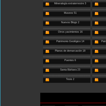
Mineralogía extraterrestre 3
Museos 51
Nuevos Blogs 2
Otros yacimientos 16
Patrimonio Geológico 14
Patr
Planos de demarcación 18
Puentes 6
Santa Bárbara 23
Tesis 2