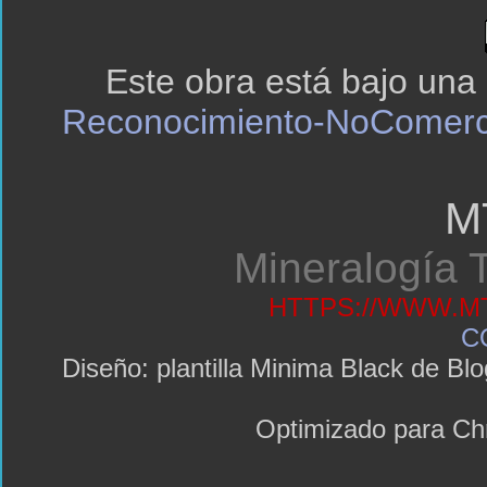
Este obra está bajo una
Reconocimiento-NoComerci
M
Mineralogía T
HTTPS://WWW.MT
C
Diseño: plantilla Minima Black de 
Optimizado para C