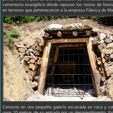
cementerio evangélico dónde reposan los restos de Numa
en terrenos que pertenecieron a la empresa Fábrica de Mi
Consiste en una pequeña galería excavada en roca y co
unos 10 metros de su entrada por un desprendimiento. Es