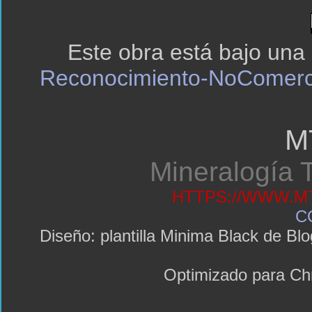
Este obra está bajo una
Reconocimiento-NoComerci
M
Mineralogía T
HTTPS://WWW.MT
C
Diseño: plantilla Minima Black de 
Optimizado para C