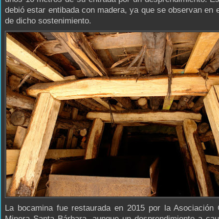
debió estar entibada con madera, ya que se observan en e
de dicho sostenimiento.
La bocamina fue restaurada en 2015 por la Asociación C
Minera Santa Bárbara, aunque un desprendimiento a cau