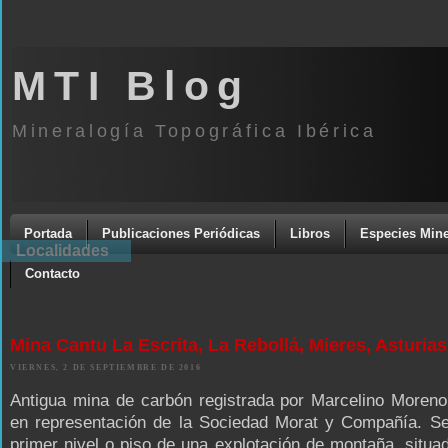
MTI Blog
Mineralogía Topográfica Ibérica
Portada
Publicaciones Periódicas
Libros
Especies Mine
Localidades
Contacto
Mina Cantu La Escrita, La Rebollá, Mieres, Asturias
VIERNES, 2 DE SEPTIEMBRE DE 2016
Antigua mina de carbón registrada por Marcelino Moreno
en representación de la Sociedad Morat y Compañía. Se 
primer nivel o piso de una explotación de montaña, situad