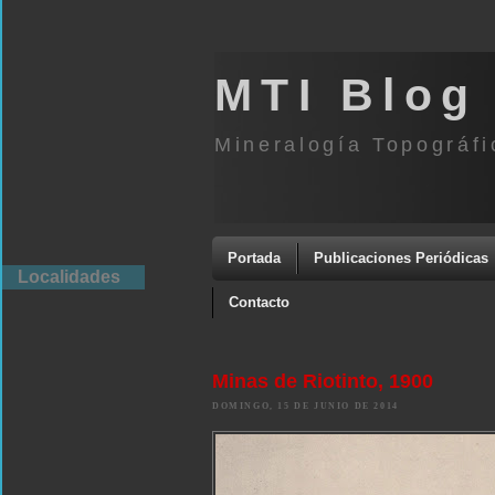
MTI Blog
Mineralogía Topográfi
Portada
Publicaciones Periódicas
Localidades
Contacto
Minas de Riotinto, 1900
DOMINGO, 15 DE JUNIO DE 2014