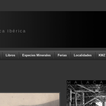
ca Ibérica
Libros
Especies Minerales
Ferias
Localidades
KMZ 