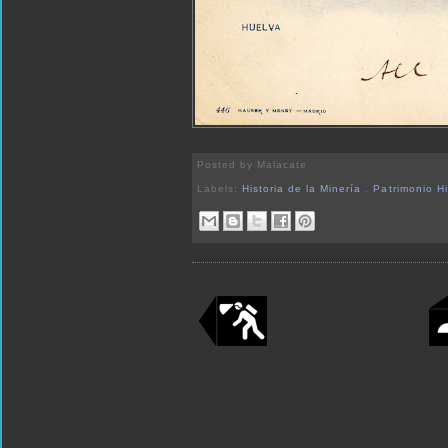
Posted by
Malacate
Labels:
Historia de la Minería
,
Patrimonio H