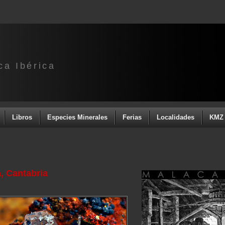
ca Ibérica
Libros
Especies Minerales
Ferias
Localidades
KMZ 
, Cantabria