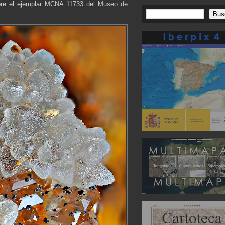
obre el ejemplar MCNA 11733 del Museo de