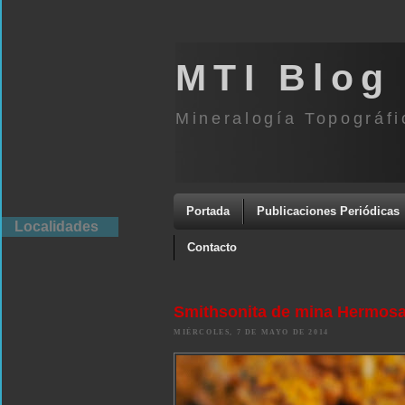
MTI Blog
Mineralogía Topográfi
Portada
Publicaciones Periódicas
Localidades
Contacto
Smithsonita de mina Hermosa
MIÉRCOLES, 7 DE MAYO DE 2014