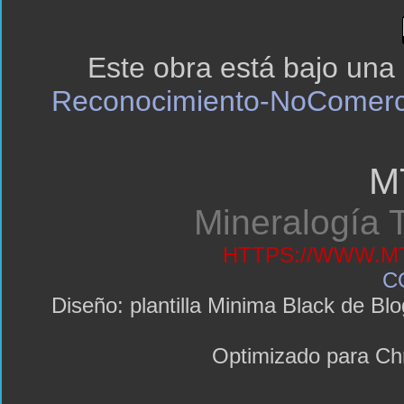
Este obra está bajo una
Reconocimiento-NoComerci
M
Mineralogía T
HTTPS://WWW.MT
C
Diseño: plantilla Minima Black de 
Optimizado para C