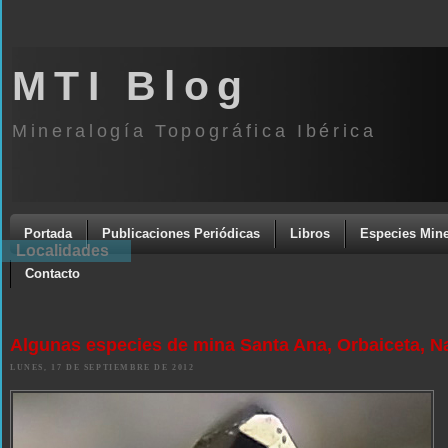
MTI Blog
Mineralogía Topográfica Ibérica
Portada
Publicaciones Periódicas
Libros
Especies Mine
Localidades
Contacto
Algunas especies de mina Santa Ana, Orbaiceta, N
LUNES, 17 DE SEPTIEMBRE DE 2012