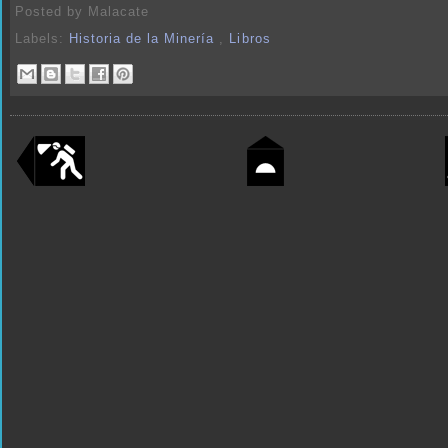
Posted by
Malacate
Labels:
Historia de la Minería
,
Libros