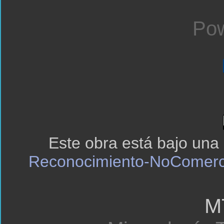
Pow
Este obra está bajo una
Reconocimiento-NoComerci
M