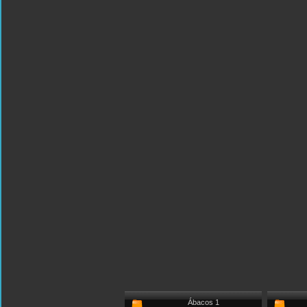
Ábacos 1