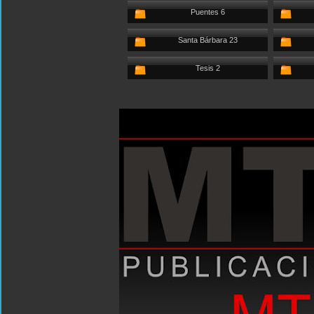
Puentes 6
Santa Bárbara 23
Tesis 2