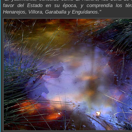
favor del Estado en su época, y comprendía los té
Henarejos, Villora, Garaballa y Enguídanos."