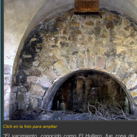
Click en la foto para ampliar
"El yacimiento, conocido como El Hullero, fue zona de 