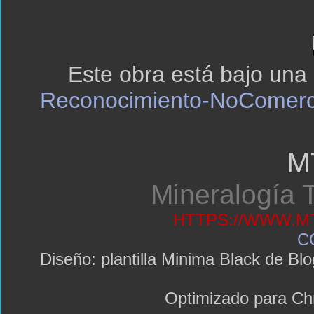
Este obra está bajo una
Reconocimiento-NoComerci
M
Mineralogía T
HTTPS://WWW.MT
C
Diseño: plantilla Minima Black de 
Optimizado para C