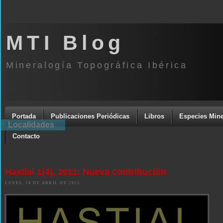
MTI Blog
Mineralogía Topográfica Ibérica
Portada
Publicaciones Periódicas
Libros
Especies Mine
Localidades
Contacto
Hastial 1(4), 2011: Nueva contribución
LUNES, 18 DE ABRIL DE 2011