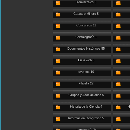
Biominerales 5
Catastro Minero 5
Concursos 11
Cristalografía 1
Documentos Históricos 55
En la web 5
eventos 10
Filatelia 22
Grupos y Asociaciones 5
Historia de la Ciencia 4
H
Información Geográfica 5
Lampistería 34