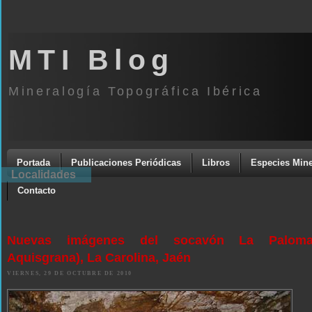
MTI Blog
Mineralogía Topográfica Ibérica
Portada
Publicaciones Periódicas
Libros
Especies Mine
Localidades
Contacto
Nuevas imágenes del socavón La Palom
Aquisgrana), La Carolina, Jaén
VIERNES, 29 DE OCTUBRE DE 2010