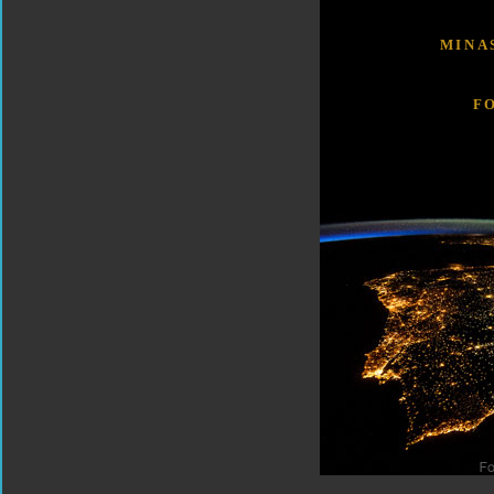
MINA
F