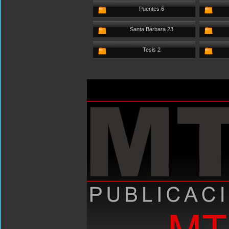
Puentes 6
Santa Bárbara 23
Tesis 2