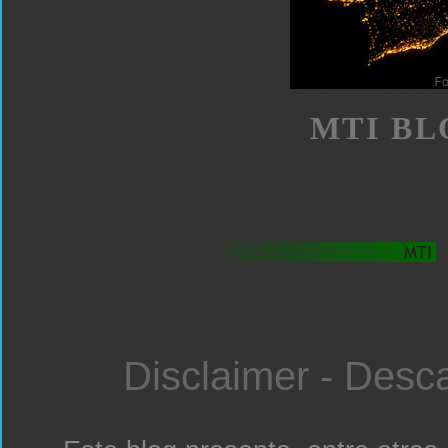
MTI BL
Disclaimer - Desc