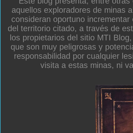
Este blog presenta, entre otras
aquellos exploradores de minas a
consideran oportuno incrementar 
del territorio citado, a través de e
los propietarios del sitio MTI Blo
que son muy peligrosas y potenc
responsabilidad por cualquier le
visita a estas minas, ni v