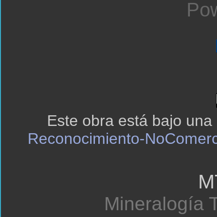
Pow
Este obra está bajo una
Reconocimiento-NoComerci
M
Mineralogía T