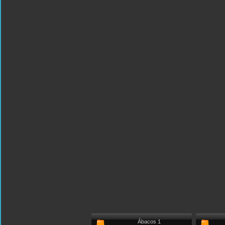
Ábacos 1