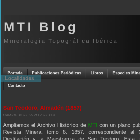
MTI Blog
Mineralogía Topográfica Ibérica
Portada
Publicaciones Periódicas
Libros
Especies Mine
Localidades
Contacto
San Teodoro, Almadén (1857)
SÁBADO, 28 DE AGOSTO DE 2010
Ampliamos el Archivo Histórico de
MTI
con un plano pub
Revista Minera, tomo 8, 1857, correspondiente al
Destilación y la Maestranza de San Teodoro. Esta il