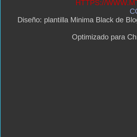
HTTPS://WWW.MT
C
Diseño: plantilla Minima Black de 
Optimizado para C