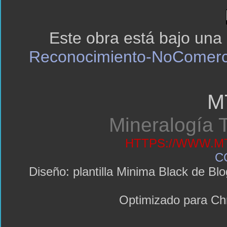
Este obra está bajo una
Reconocimiento-NoComerci
M
Mineralogía T
HTTPS://WWW.MT
C
Diseño: plantilla Minima Black de 
Optimizado para C