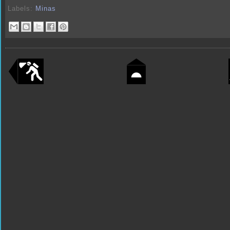
Labels:
Minas