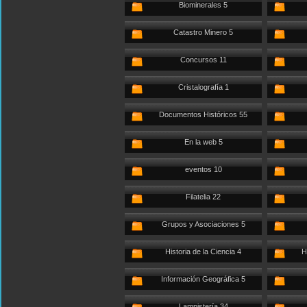
Biominerales 5
Catastro Minero 5
Concursos 11
Cristalografía 1
Documentos Históricos 55
En la web 5
eventos 10
Filatelia 22
Grupos y Asociaciones 5
Historia de la Ciencia 4
H
Información Geográfica 5
Lampistería 34