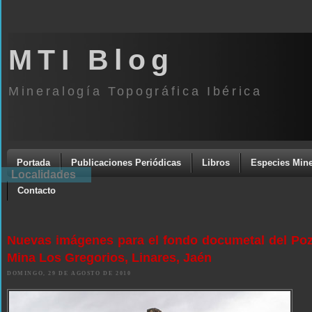
MTI Blog
Mineralogía Topográfica Ibérica
Portada
Publicaciones Periódicas
Libros
Especies Mine
Localidades
Contacto
Nuevas imágenes para el fondo documetal del Poz
Mina Los Gregorios, Linares, Jaén
DOMINGO, 29 DE AGOSTO DE 2010