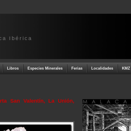
ca Ibérica
Libros
Especies Minerales
Ferias
Localidades
KMZ 
ta San Valentín, La Unión,