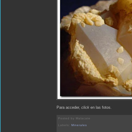
Para acceder,
click
en las fotos.
Posted by
Malacate
Labels:
Minerales