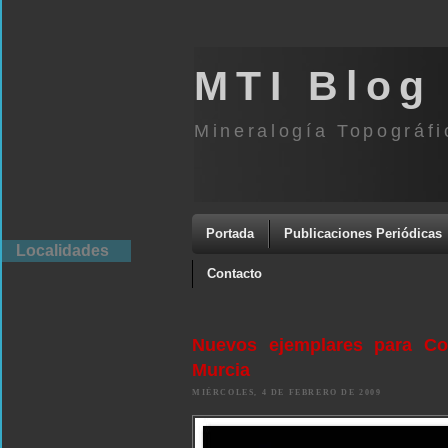
MTI Blog
Mineralogía Topográfi
Portada
Publicaciones Periódicas
Localidades
Contacto
Nuevos ejemplares para Cor
Murcia
MIÉRCOLES, 4 DE FEBRERO DE 2009