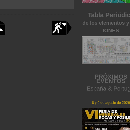
Tabla Periódi
de los elementos y
IONES
PRÓXIMOS
EVENTOS
España & Portug
8 y 9 de agosto de 2026