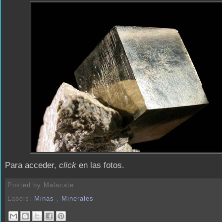
Para acceder,
click
en las fotos.
Posted by
Malacate
Labels:
Minas
,
Minerales