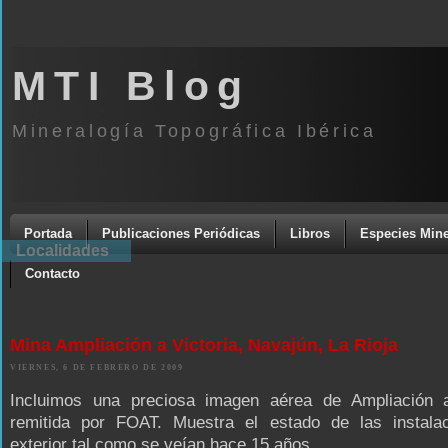
MTI Blog
Mineralogía Topográfica Ibérica
Portada
Publicaciones Periódicas
Libros
Especies Mine
Localidades
Contacto
Mina Ampliación a Victoria, Navajún, La Rioja
VIERNES, 6 DE FEBRERO DE 2009
Incluimos una preciosa imagen aérea de Ampliación a
remitida por FOAT. Muestra el estado de las instala
exterior tal como se veían hace 15 años.