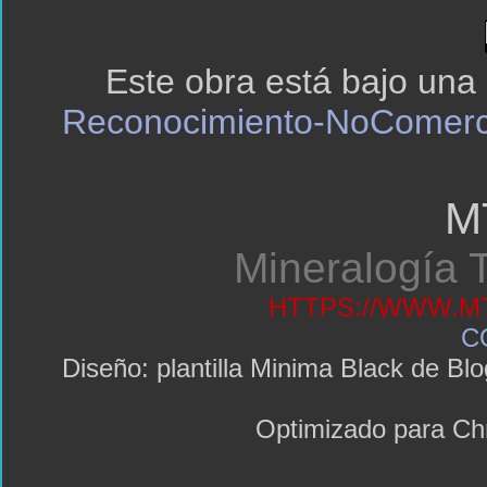
Este obra está bajo una
Reconocimiento-NoComerci
M
Mineralogía T
HTTPS://WWW.MT
C
Diseño: plantilla Minima Black de 
Optimizado para C