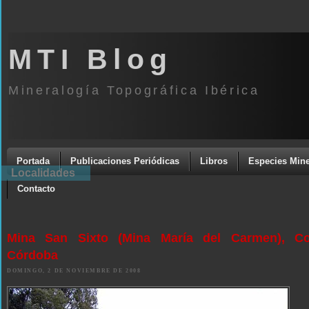
MTI Blog
Mineralogía Topográfica Ibérica
Portada
Publicaciones Periódicas
Libros
Especies Mine
Localidades
Contacto
Mina San Sixto (Mina María del Carmen), Co
Córdoba
DOMINGO, 2 DE NOVIEMBRE DE 2008