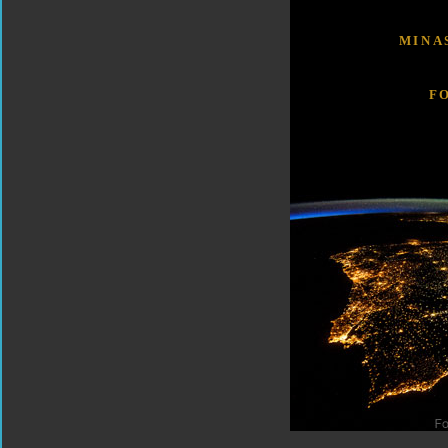
MINA
F