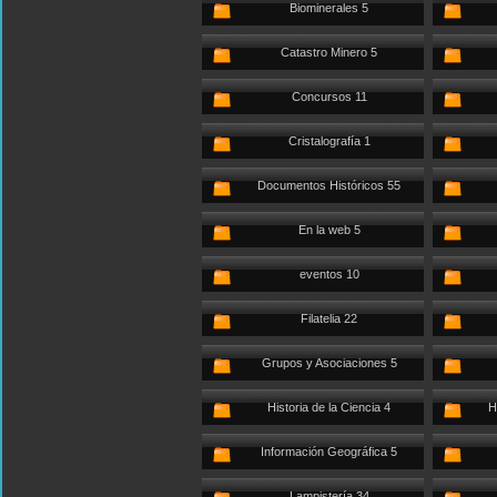
Biominerales 5
Catastro Minero 5
Concursos 11
Cristalografía 1
Documentos Históricos 55
En la web 5
eventos 10
Filatelia 22
Grupos y Asociaciones 5
Historia de la Ciencia 4
H
Información Geográfica 5
Lampistería 34