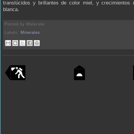
translúcidos y brillantes de color miel, y crecimientos 
blanca.
Posted by
Malacate
Labels:
Minerales