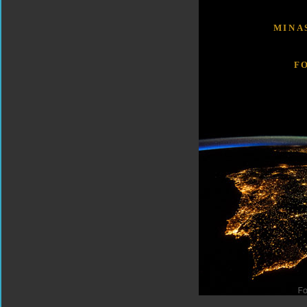
MINA
F