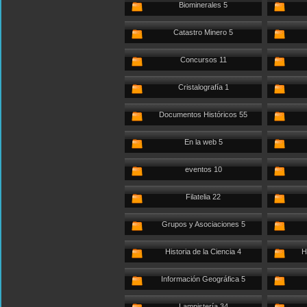
Biominerales 5
Catastro Minero 5
Concursos 11
Cristalografía 1
Documentos Históricos 55
En la web 5
eventos 10
Filatelia 22
Grupos y Asociaciones 5
Historia de la Ciencia 4
H
Información Geográfica 5
Lampistería 34