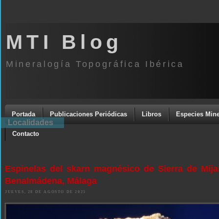
MTI Blog
Mineralogía Topográfica Ibérica
Portada
Publicaciones Periódicas
Libros
Especies Mine
Localidades
Contacto
Espinelas del skarn magnésico de Sierra de Mijas
Benalmádena, Málaga
JUEVES, 28 DE AGOSTO DE 2025