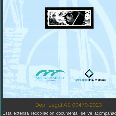
Dep. Legal AS 00470-2023
Esta extensa recopilación documental se ve acompaña