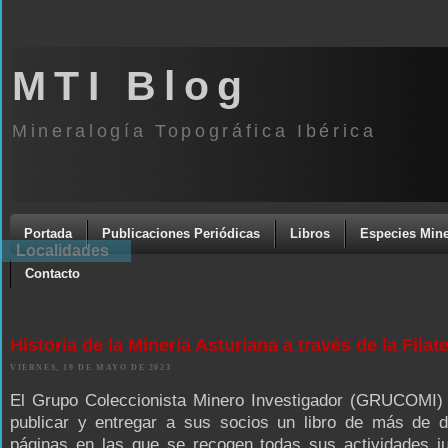
MTI Blog
Mineralogía Topográfica Ibérica
Portada
Publicaciones Periódicas
Libros
Especies Mine
Localidades
Contacto
Historia de la Minería Asturiana a través de la Filate
VIERNES, 19 DE MAYO DE 2023
El Grupo Coleccionista Minero Investigador (GRUCOMI)
publicar y entregar a sus socios un libro de más de d
páginas en las que se recogen todas sus actividades ju