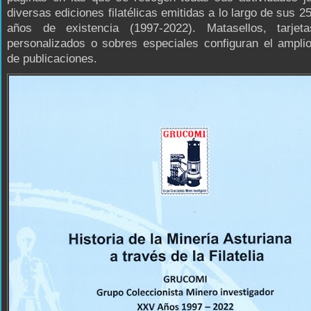
diversas ediciones filatélicas emitidas a lo largo de sus 2
años de existencia (1997-2022). Matasellos, tarjeta
personalizados o sobres especiales configuran el ampli
de publicaciones.