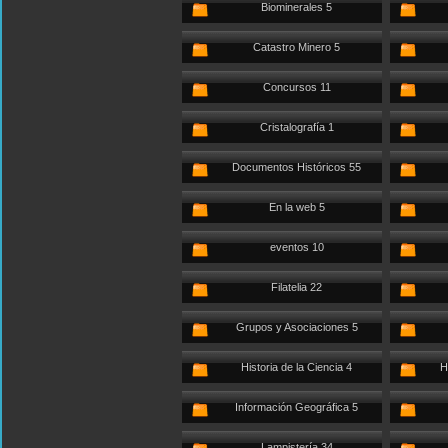
Biominerales 5
Catastro Minero 5
Concursos 11
Cristalografía 1
Documentos Históricos 55
En la web 5
eventos 10
Filatelia 22
Grupos y Asociaciones 5
Historia de la Ciencia 4
H
Información Geográfica 5
Lampistería 34