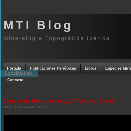
MTI Blog
Mineralogía Topográfica Ibérica
Portada
Publicaciones Periódicas
Libros
Especies Mine
Localidades
Contacto
Baritina de Mina Londres, El Pedroso, Sevilla
LUNES, 13 DE MARZO DE 2023