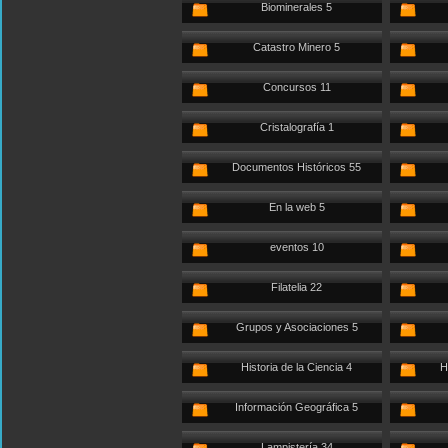
Biominerales 5
Catastro Minero 5
Concursos 11
Cristalografía 1
Documentos Históricos 55
En la web 5
eventos 10
Filatelia 22
Grupos y Asociaciones 5
Historia de la Ciencia 4
H
Información Geográfica 5
Lampistería 34