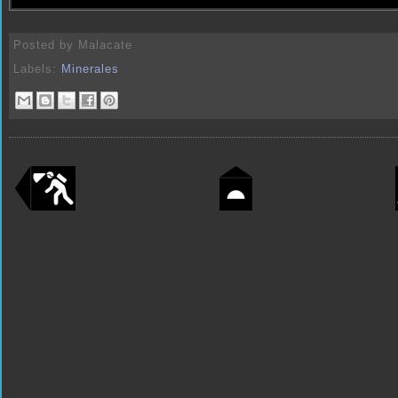
Posted by
Malacate
Labels:
Minerales