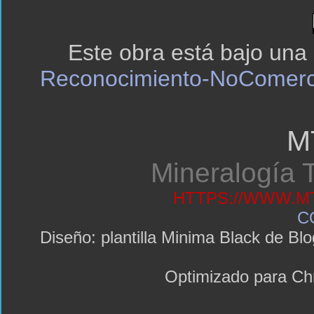
Este obra está bajo una
Reconocimiento-NoComerci
M
Mineralogía T
HTTPS://WWW.MT
C
Diseño: plantilla Minima Black de 
Optimizado para C