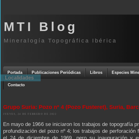
MTI Blog
Mineralogía Topográfica Ibérica
Portada
Publicaciones Periódicas
Libros
Especies Mine
Localidades
Contacto
Grupo Suria: Pozo nº 4 (Pozo Fusteret), Suria, Bar
JUEVES, 24 DE FEBRERO DE 2022
En mayo de 1966 se iniciaron los trabajos de topografía pr
profundización del pozo nº 4; los trabajos de perforación f
el 24 de diciembre de 1969, pero su inauguración y e