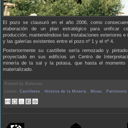
El pozo se clausuró en el año 2006, como consecuen
elaboración de un plan estratégico para unificar c
producción, manteniéndose las instalaciones exteriores e i
y las galerías existentes entre el pozo nº 1 y el nº 4.
Posteriormente su castillete sería remozado y pintado
proyectado en sus edificios un Centro de Interpretac
minería de la sal y la potasa, que hasta el momento
materializado.
Posted by
Malacate
Labels:
Castilletes
,
Historia de la Minería
,
Minas
,
Patrimonio 