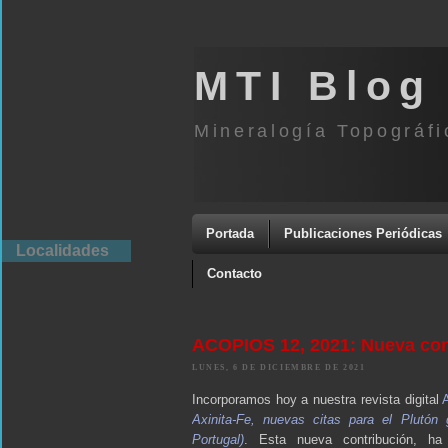
MTI Blog
Mineralogía Topográfi
Portada
Publicaciones Periódicas
Localidades
Contacto
ACOPIOS 12, 2021: Nueva cont
LUNES, 6 DE DICIEMBRE DE 2021
Incorporamos hoy a nuestra revista digital
Axinita-Fe, nuevas citas para el Plutón
Portugal)
. Esta nueva contribución, h