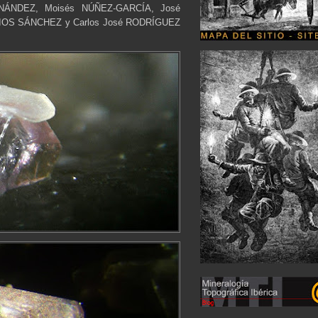
NÁNDEZ, Moisés NÚÑEZ-GARCÍA, José
IOS SÁNCHEZ y Carlos José RODRÍGUEZ