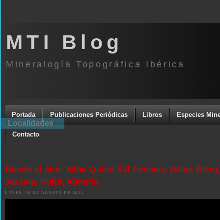
MTI Blog
Mineralogía Topográfica Ibérica
Portada
Publicaciones Periódicas
Libros
Especies Mine
Localidades
Contacto
Desde el aire: Mina Quien Tal Pensara (Mina Rica),
Jaravía, Pulpí, Almería
LUNES, 16 DE AGOSTO DE 2021