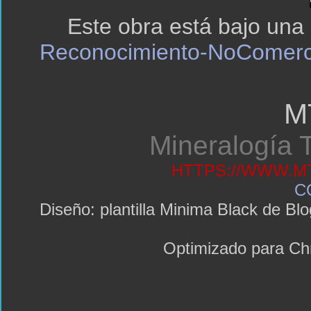
Este obra está bajo una
Reconocimiento-NoComerci
M
Mineralogía T
HTTPS://WWW.MT
C
Diseño: plantilla Minima Black de 
Optimizado para C