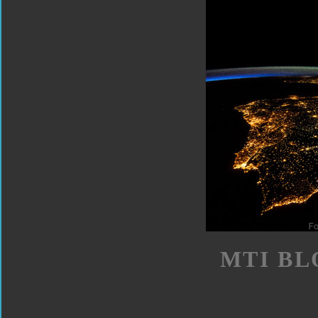
MTI BL