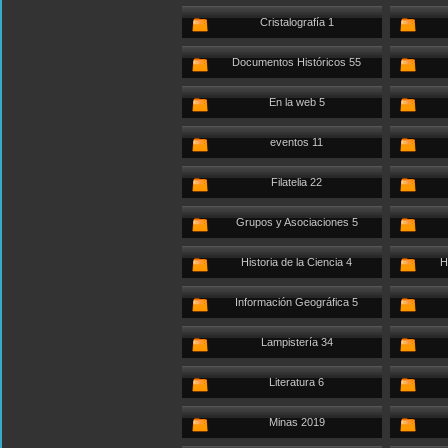
Cristalografía 1
Documentos Históricos 55
En la web 5
eventos 11
Filatelia 22
Grupos y Asociaciones 5
Historia de la Ciencia 4
H
Información Geográfica 5
Lampistería 34
Literatura 6
Minas 2019