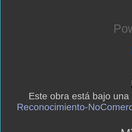
Pow
Este obra está bajo una
Reconocimiento-NoComerci