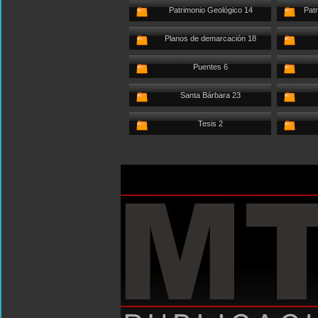
Patrimonio Geológico 14
Patr
Planos de demarcación 18
Puentes 6
Santa Bárbara 23
Tesis 2