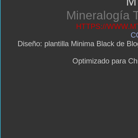
M
Mineralogía T
HTTPS://WWW.MT
C
Diseño: plantilla Minima Black de 
Optimizado para C