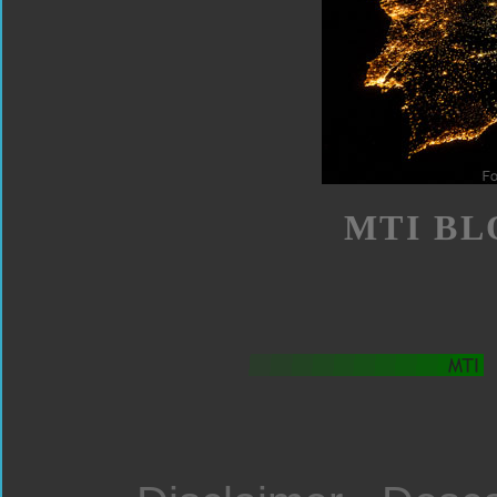
MTI BL