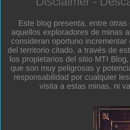
Disclaimer - Desc
Este blog presenta, entre otras
aquellos exploradores de minas a
consideran oportuno incrementar 
del territorio citado, a través de e
los propietarios del sitio MTI Blo
que son muy peligrosas y potenc
responsabilidad por cualquier le
visita a estas minas, ni v