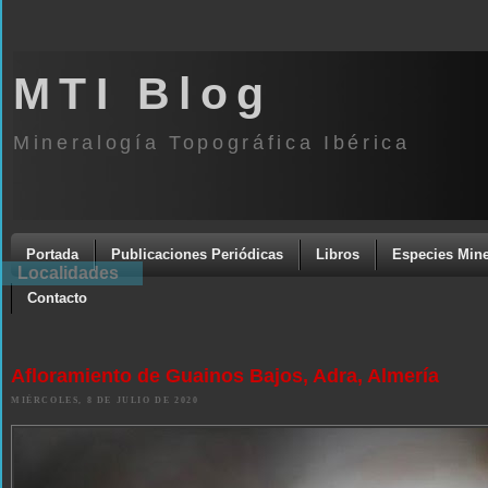
MTI Blog
Mineralogía Topográfica Ibérica
Portada
Publicaciones Periódicas
Libros
Especies Mine
Localidades
Contacto
Afloramiento de Guainos Bajos, Adra, Almería
MIÉRCOLES, 8 DE JULIO DE 2020