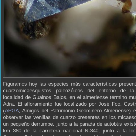
Figuramos hoy las especies más características present
cuarzomicaesquistos paleozóicos del entorno de l
localidad de Guainos Bajos, en el almeriense término mu
Adra. El afloramiento fue localizado por José Fco. Cas
(
APGA
, Amigos del Patrimonio Geominero Almeriense) e
observar las venillas de cuarzo presentes en los micaes
un pequeño derrumbe, junto a la parada de autobús exist
km 380 de la carretera nacional N-340, junto a la loc