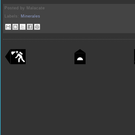
Posted by
Malacate
Labels:
Minerales