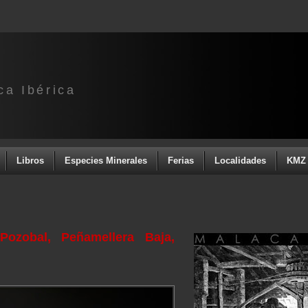
ca Ibérica
Libros
Especies Minerales
Ferias
Localidades
KMZ 
ozobal, Peñamellera Baja,