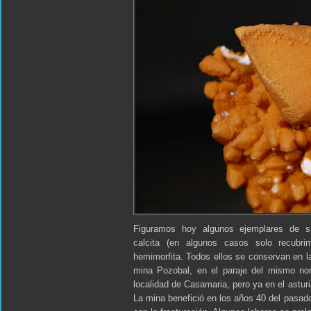
Figuramos hoy algunos ejemplares de sm
calcita (en algunos casos solo recubr
hemimorfita. Todos ellos se conservan en 
mina Pozobal, en el paraje del mismo n
localidad de Casamaria, pero ya en el astur
La mina benefició en los años 40 del pasado