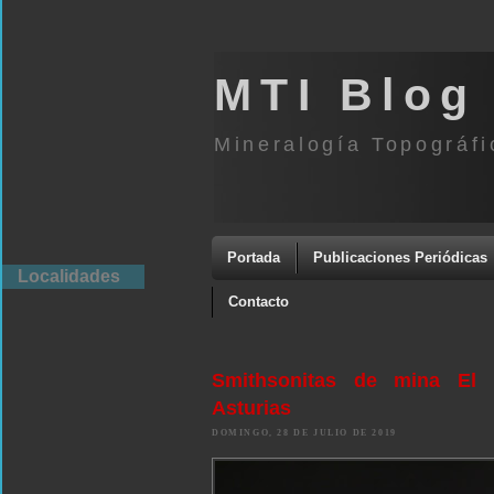
MTI Blog
Mineralogía Topográfi
Portada
Publicaciones Periódicas
Localidades
Contacto
Smithsonitas de mina El P
Asturias
DOMINGO, 28 DE JULIO DE 2019