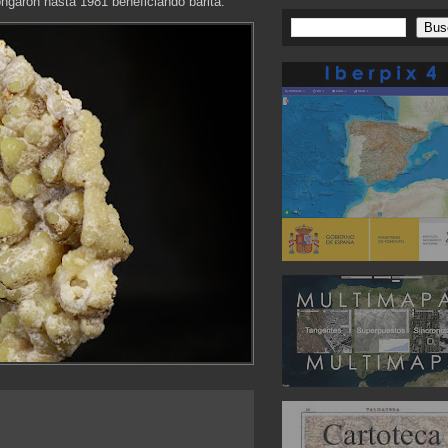
ongaron hasta 1981 beneficiando barita.