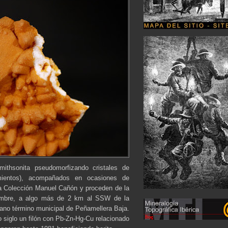
ithsonita pseudomorfizando cristales de
imientos), acompañados en ocasiones de
la Colección Manuel Cañón y proceden de la
ombre, a algo más de 2 km al SSW de la
iano término municipal de Peñamellera Baja.
 siglo un filón con Pb-Zn-Hg-Cu relacionado