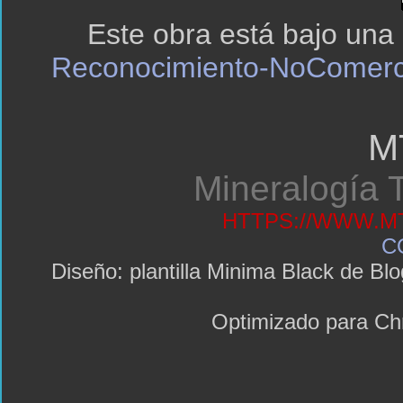
Este obra está bajo una
Reconocimiento-NoComerci
M
Mineralogía T
HTTPS://WWW.MT
C
Diseño: plantilla Minima Black de 
Optimizado para C