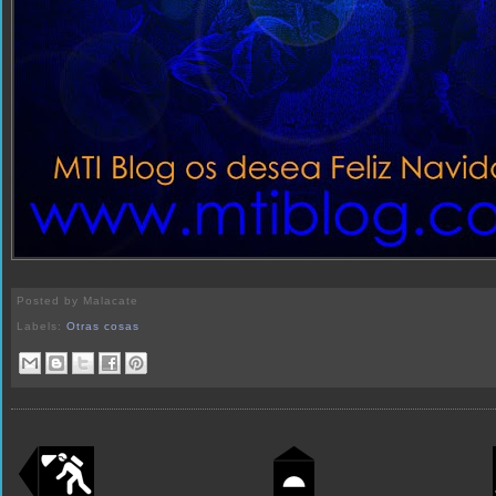
Posted by
Malacate
Labels:
Otras cosas