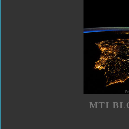
MTI BL