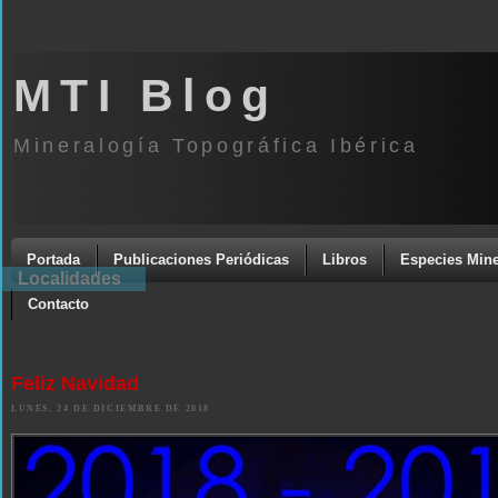
MTI Blog
Mineralogía Topográfica Ibérica
Portada
Publicaciones Periódicas
Libros
Especies Mine
Localidades
Contacto
Feliz Navidad
LUNES, 24 DE DICIEMBRE DE 2018