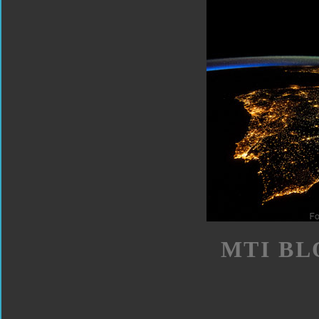
MTI BL