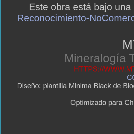
Este obra está bajo una
Reconocimiento-NoComerci
M
Mineralogía T
HTTPS://WWW.MT
C
Diseño: plantilla Minima Black de 
Optimizado para C