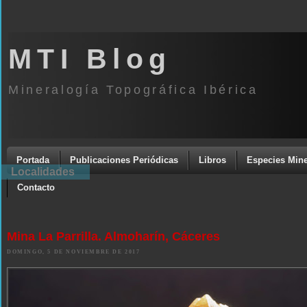
MTI Blog
Mineralogía Topográfica Ibérica
Portada
Publicaciones Periódicas
Libros
Especies Mine
Localidades
Contacto
Mina La Parrilla. Almoharín, Cáceres
DOMINGO, 5 DE NOVIEMBRE DE 2017