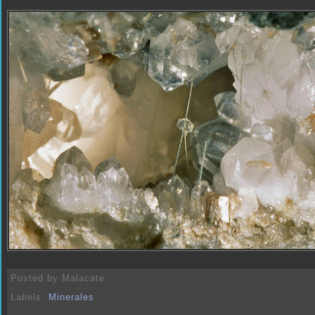
Posted by
Malacate
Labels:
Minerales