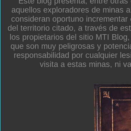
Este blog presenta, entre otras
aquellos exploradores de minas a
consideran oportuno incrementar 
del territorio citado, a través de e
los propietarios del sitio MTI Blo
que son muy peligrosas y potenc
responsabilidad por cualquier le
visita a estas minas, ni v