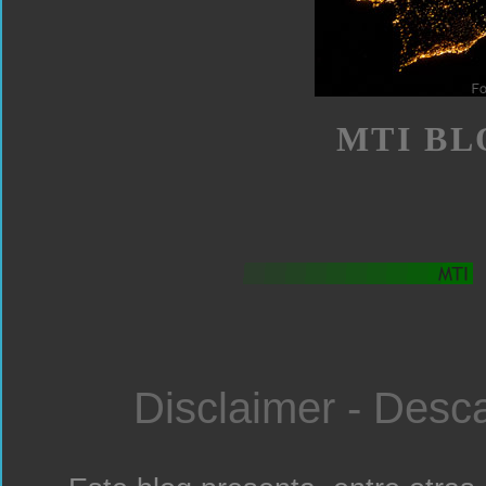
MTI BL
Disclaimer - Desc