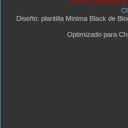
HTTPS://WWW.MT
C
Diseño: plantilla Minima Black de 
Optimizado para C