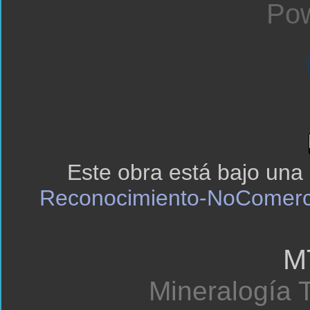
Pow
Este obra está bajo una
Reconocimiento-NoComerci
M
Mineralogía T