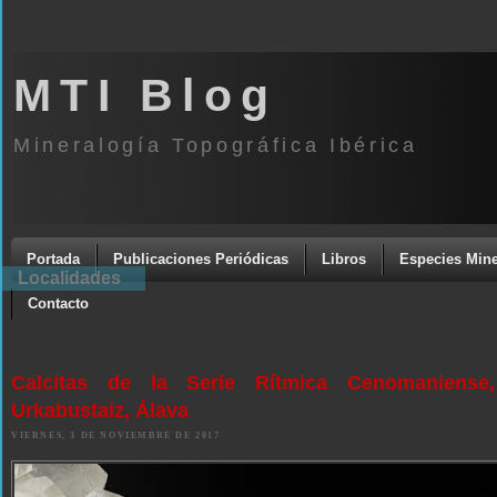
MTI Blog
Mineralogía Topográfica Ibérica
Portada
Publicaciones Periódicas
Libros
Especies Mine
Localidades
Contacto
Calcitas de la Serie Rítmica Cenomaniense,
Urkabustaiz, Álava
VIERNES, 3 DE NOVIEMBRE DE 2017