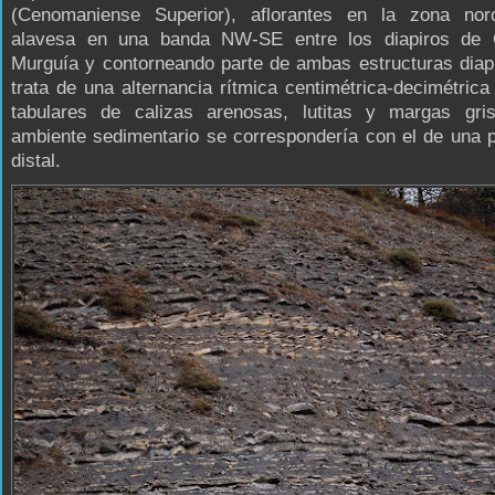
(Cenomaniense Superior), aflorantes en la zona noro
alavesa en una banda NW-SE entre los diapiros de
Murguía y contorneando parte de ambas estructuras diap
trata de una alternancia rítmica centimétrica-decimétric
tabulares de calizas arenosas, lutitas y margas gri
ambiente sedimentario se correspondería con el de una 
distal.