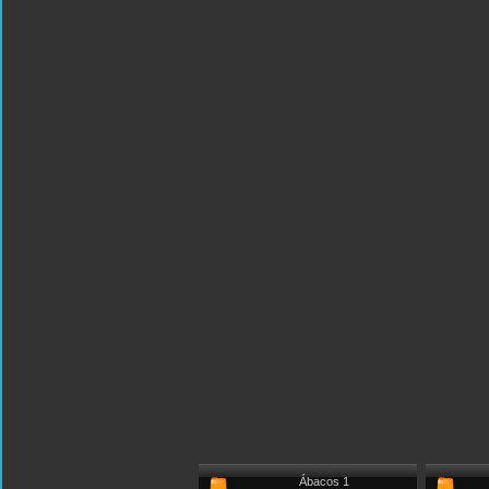
Ábacos 1