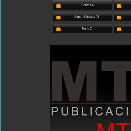
Puentes 6
Santa Bárbara 23
Tesis 2