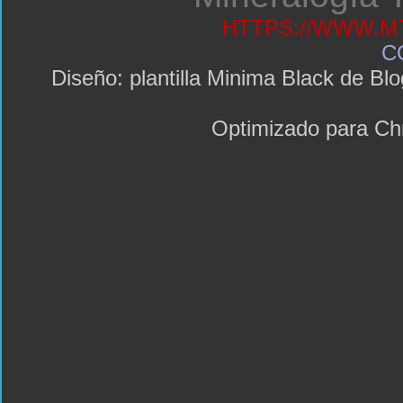
HTTPS://WWW.MT
C
Diseño: plantilla Minima Black de 
Optimizado para C