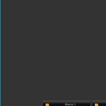
Ábacos 1