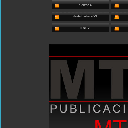
Puentes 6
Santa Bárbara 23
Tesis 2