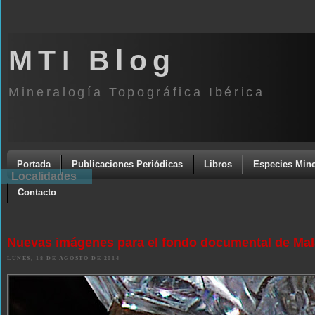
MTI Blog
Mineralogía Topográfica Ibérica
Portada
Publicaciones Periódicas
Libros
Especies Mine
Localidades
Contacto
Nuevas imágenes para el fondo documental de Ma
LUNES, 18 DE AGOSTO DE 2014