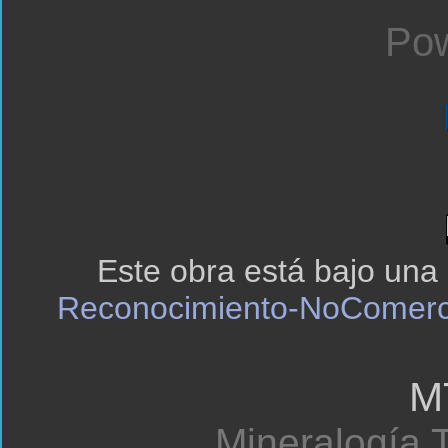
Pow
Este obra está bajo una
Reconocimiento-NoComerci
M
Mineralogía T