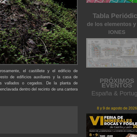
Tabla Periódi
de los elementos y
IONES
samente, el castillete y el edificio de
esto de edificios auxiliares y la casa de
PRÓXIMOS
os vallados o cegados. De la planta de
EVENTOS
enclavada dentro del recinto de una cantera
España & Portug
8 y 9 de agosto de 2026