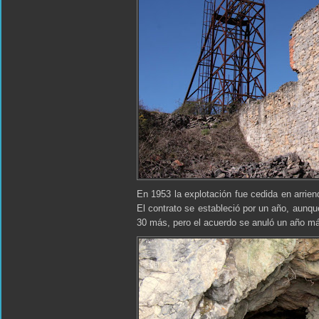
En 1953 la explotación fue cedida en arrie
El contrato se estableció por un año, aunqu
30 más, pero el acuerdo se anuló un año má