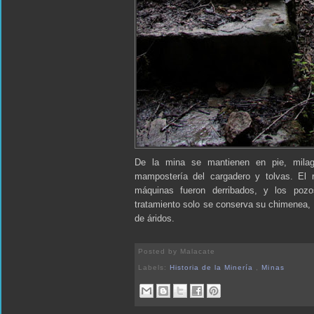
De la mina se mantienen en pie, milagro
mampostería del cargadero y tolvas. El r
máquinas fueron derribados, y los poz
tratamiento solo se conserva su chimenea, 
de áridos.
Posted by
Malacate
Labels:
Historia de la Minería
,
Minas