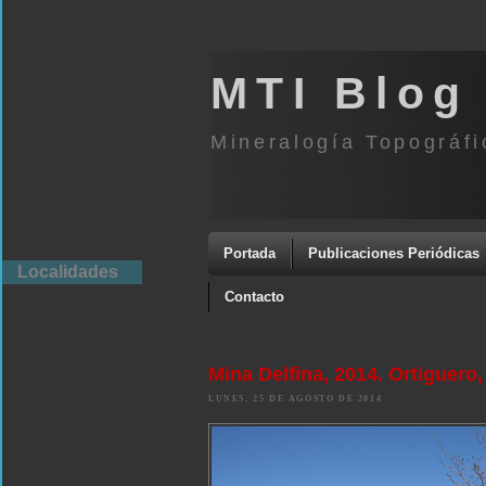
MTI Blog
Mineralogía Topográfi
Portada
Publicaciones Periódicas
Localidades
Contacto
Mina Delfina, 2014. Ortiguero,
LUNES, 25 DE AGOSTO DE 2014