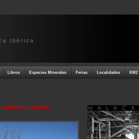
ca Ibérica
Libros
Especies Minerales
Ferias
Localidades
KMZ 
 Cabrales, Asturias