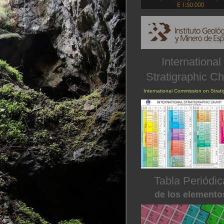
International
Stratigraphic Ch
International Commission on Strat
Tabla Periódic
de los elemento