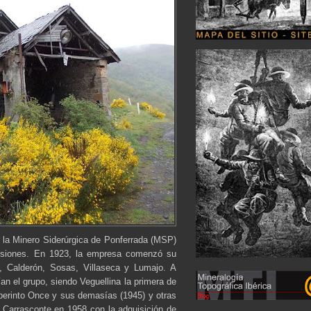
r la Minero Siderúrgica de Ponferrada (MSP)
cesiones. En 1923, la empresa comenzó su
o, Calderón, Sosas, Villaseca y Lumajo. A
an el grupo, siendo Veguellina la primera de
aberinto Once y sus demasías (1945) y otras
Carrasconte en 1958 con la adquisición de