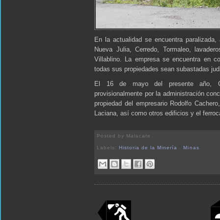
En la actualidad se encuentra paralizada, a
Nueva Julia, Cerredo, Tormaleo, lavaderos 
Villablino. La empresa se encuentra en c
todas sus propiedades sean subastadas jud
El 16 de mayo del presente año, Co
provisionalmente por la administración con
propiedad del empresario Rodolfo Cachero,
Laciana, así como otros edificios y el ferroca
Posted by
Malacate
Labels:
Historia de la Minería
,
Minas