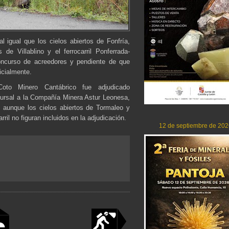
l igual que los cielos abiertos de Fonfría,
de Villablino y el ferrocarril Ponferrada-
oncurso de acreedores y pendiente de que
icialmente.
to Minero Cantábrico fue adjudicado
cursal a la Compañía Minera Astur Leonesa,
 aunque los cielos abiertos de Tormaleo y
rril no figuran incluidos en la adjudicación.
12 de septiembre de 202