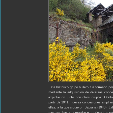
Este histórico grupo hullero fue formado po
mediante la adquisición de diversas con
explotación junto con otros grupos: Orall
partir de 1941, nuevas concesiones ampliarí
ellas, a la que siguieron Babiana (1943), L
muchas, hasta completar el moderno grupo 