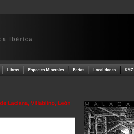
ca Ibérica
Libros
Especies Minerales
Ferias
Localidades
KMZ 
de Laciana, Villablino, León