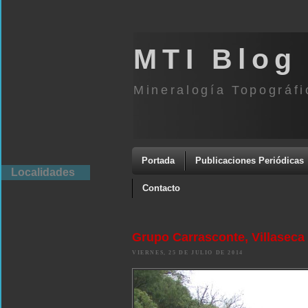
MTI Blog
Mineralogía Topográfi
Portada
Publicaciones Periódicas
Localidades
Contacto
Grupo Carrasconte, Villaseca 
VIERNES, 25 DE JULIO DE 2014