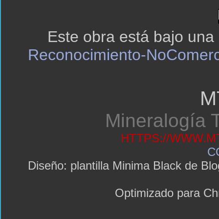
Este obra está bajo una
Reconocimiento-NoComerci
M
Mineralogía T
HTTPS://WWW.MT
C
Diseño: plantilla Minima Black de 
Optimizado para C