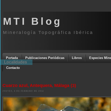
MTI Blog
Mineralogía Topográfica Ibérica
Portada
Publicaciones Periódicas
Libros
Especies Mine
Localidades
Contacto
Cuarzo azul, Antequera, Málaga (3)
JUEVES, 6 DE FEBRERO DE 2014