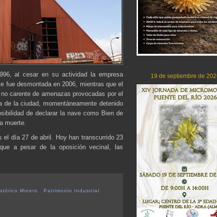
996, al cesar en su actividad la empresa
19 de septiembre de 202
ble fue desmontada en 2006, mientras que el
l, no carente de amenazas provocadas por el
ona de la ciudad, momentáneamente detenido
posibilidad de declarar la nave como Bien de
 a muerte.
el día 27 de abril. Hoy han transcurrido 23
 que a pesar de la oposición vecinal, las
istórico Minero
,
Patrimonio Industrial