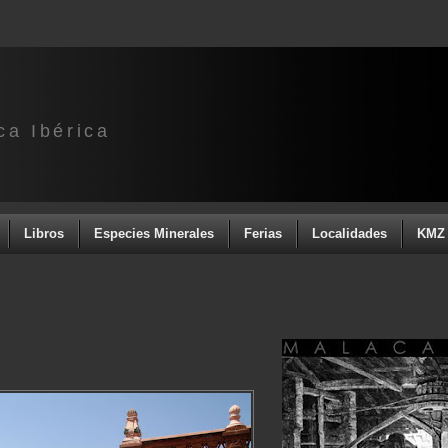
ca Ibérica
Libros
Especies Minerales
Ferias
Localidades
KMZ 