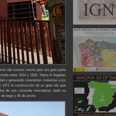
ncés
(de nuestro vecino país era gran parte
truido entre 1914 y 1918. Hasta él llegaban
udad y generando constantes molestias a los
n 1972 la construcción de un gran silo que
bre de una conocida chocolatina, dado su
 de largo y 45 de ancho.