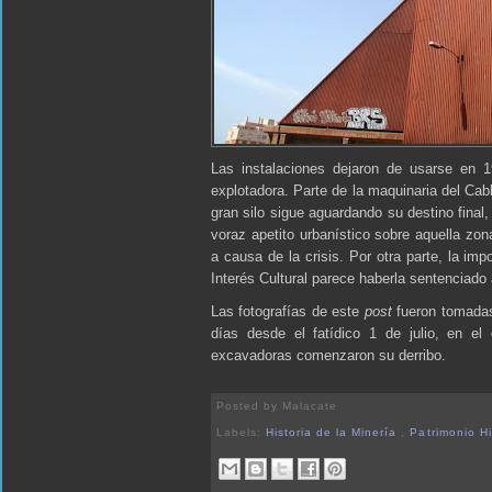
Las instalaciones dejaron de usarse en 1
explotadora. Parte de la maquinaria del Ca
gran silo sigue aguardando su destino fina
voraz apetito urbanístico sobre aquella z
a causa de la crisis. Por otra parte, la im
Interés Cultural parece haberla sentenciado
Las fotografías de este
post
fueron tomadas 
días desde el fatídico 1 de julio, en el
excavadoras comenzaron su derribo.
Posted by
Malacate
Labels:
Historia de la Minería
,
Patrimonio H