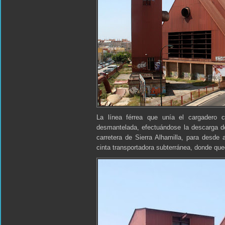
La línea férrea que unía el cargadero 
desmantelada, efectuándose la descarga del
carretera de Sierra Alhamilla, para desde 
cinta transportadora subterránea, donde q