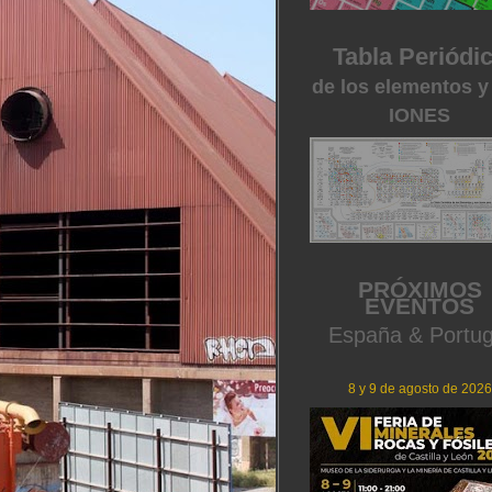
Tabla Periódi
de los elementos y
IONES
PRÓXIMOS
EVENTOS
España & Portug
8 y 9 de agosto de 2026