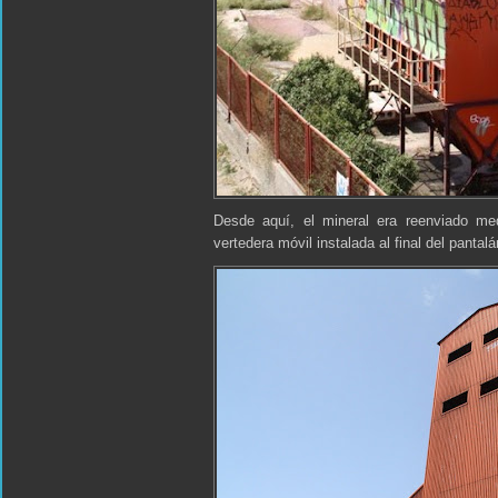
Desde aquí, el mineral era reenviado medi
vertedera móvil instalada al final del pantal