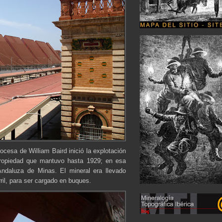
cesa de William Baird inició la explotación
 propiedad que mantuvo hasta 1929; en esa
Andaluza de Minas. El mineral era llevado
ril, para ser cargado en buques.