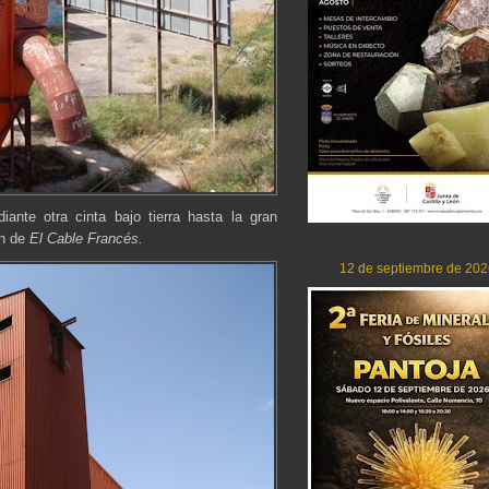
ante otra cinta bajo tierra hasta la gran
án de
El Cable Francés.
12 de septiembre de 202