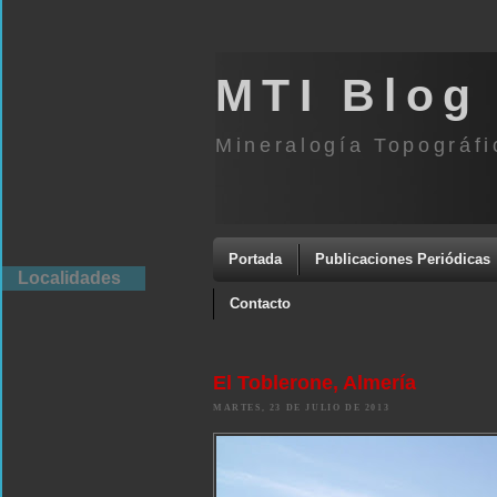
MTI Blog
Mineralogía Topográfi
Portada
Publicaciones Periódicas
Localidades
Contacto
El Toblerone, Almería
MARTES, 23 DE JULIO DE 2013