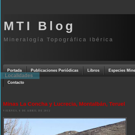
MTI Blog
Mineralogía Topográfica Ibérica
Portada
Publicaciones Periódicas
Libros
Especies Mine
Localidades
Contacto
Minas La Concha y Lucrecia, Montalbán, Teruel
VIERNES, 6 DE ABRIL DE 2012