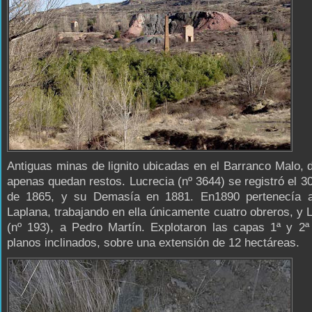
Antiguas minas de lignito ubicadas en el Barranco Malo, 
apenas quedan restos. Lucrecia (nº 3644) se registró el 3
de 1865, y su Demasía en 1881. En1890 pertenecía 
Laplana, trabajando en ella únicamente cuatro obreros, y
(nº 193), a Pedro Martín. Explotaron las capas 1ª y 2ª
planos inclinados, sobre una extensión de 12 hectáreas.