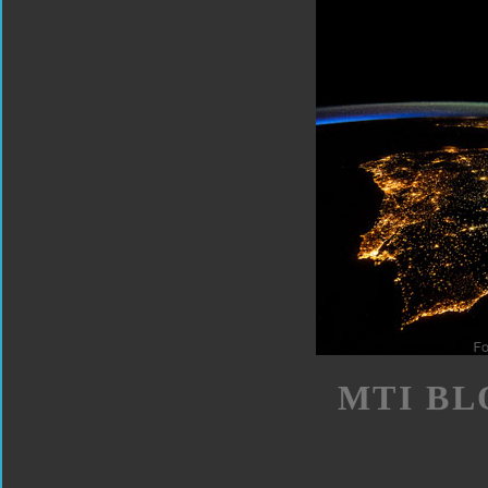
MTI BL