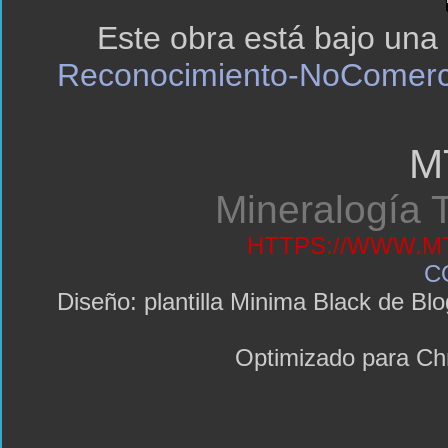
Este obra está bajo una
Reconocimiento-NoComerci
M
Mineralogía T
HTTPS://WWW.MT
C
Diseño: plantilla Minima Black de 
Optimizado para C