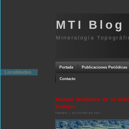
MTI Blog
Mineralogía Topográfi
Portada
Publicaciones Periódicas
Localidades
Contacto
Nuevas imágenes de la mina 
Badajoz
SÁBADO, 7 DE ENERO DE 2012