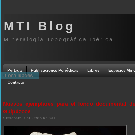
MTI Blog
Mineralogía Topográfica Ibérica
Portada
Publicaciones Periódicas
Libros
Especies Mine
Localidades
Contacto
Nuevos ejemplares para el fondo documental de
Guipúzcoa
MIÉRCOLES, 1 DE JUNIO DE 2011