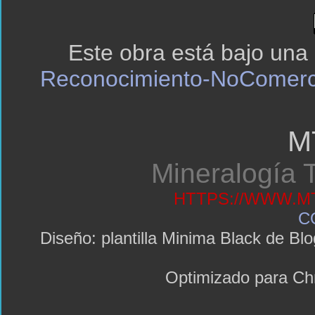
Este obra está bajo una
Reconocimiento-NoComerci
M
Mineralogía T
HTTPS://WWW.MT
C
Diseño: plantilla Minima Black de 
Optimizado para C