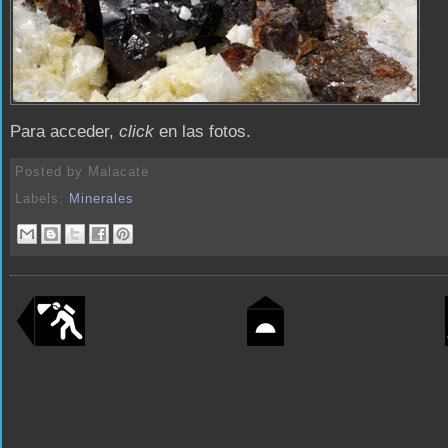
Para acceder,
click
en las fotos.
Posted by
Malacate
Labels:
Minerales