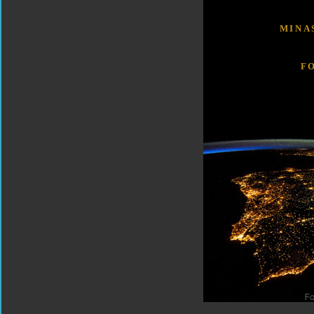
MINA
F