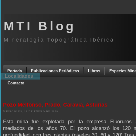
MTI Blog
Mineralogía Topográfica Ibérica
Portada
Publicaciones Periódicas
Libros
Especies Mine
Localidades
Contacto
Pozo Melfonso, Prado, Caravia, Asturias
MIÉRCOLES, 14 DE ENERO DE 2009
Esta mina fue explotada por la empresa Fluoruros
mediados de los años 70. El pozo alcanzó los 120 
profundidad, con tres plantas (niveles 30, 60 y 120).Tras 