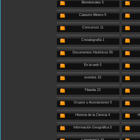
Biominerales 5
Catastro Minero 5
Concursos 11
Cristalografía 1
Documentos Históricos 55
En la web 5
eventos 10
Filatelia 22
Grupos y Asociaciones 5
Historia de la Ciencia 4
H
Información Geográfica 5
Lampistería 34