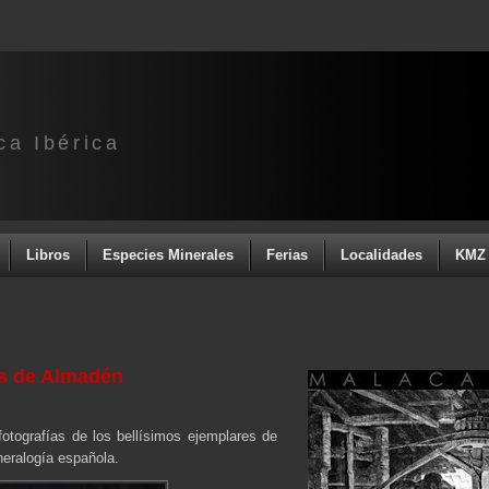
ca Ibérica
Libros
Especies Minerales
Ferias
Localidades
KMZ 
s de Almadén
otografías de los bellísimos ejemplares de
neralogía española.