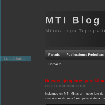
MTI Blog
Mineralogía Topográfi
Portada
Publicaciones Periódicas
Localidades
Contacto
Nuevos ejemplares para Mina
DOMINGO, 25 DE ENERO DE 2009
Incluimos en MTI Minas un nuevo lote de f
cinabrio que dio este 'peso pesado' de la mi