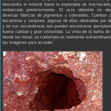
descendía el mineral hasta la explanada de machacado,
embarcado posteriormente. El ocre obtenido se de
diversas fábricas de pigmentos y colorantes. Cuentan c
bocaminas y zanjones, algunas de ellas obstruidas por 
y en sus escombreras aún pueden encontrarse ejemplar
buena calidad y gran vistosidad. La vista de la bahía de
desde las minas se contempla es realmente extraordinaria
las imágenes para acceder.