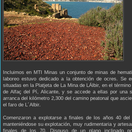
Incluimos en MTI Minas un conjunto de minas de hemati
laboreo estuvo dedicado a la obtención de ocres. Se e
situadas en la Platjeta de La Mina de LÁlbir, en el término
de Alfaç del Pí, Alicante, y se accede a ellas por una
arranca del kilómetro 2,300 del camino peatonal que asci
el faro de L´Albir.
Comenzaron a explotarse a finales de los años 40 del 
manteniéndose su explotación, muy rudimentaria y artesa
finales de los 70. Dispuso de un plano inclinado p