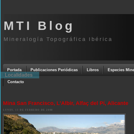
MTI Blog
Mineralogía Topográfica Ibérica
Portada
Publicaciones Periódicas
Libros
Especies Mine
Localidades
Contacto
Mina San Francisco, L'Albir, Alfaç del Pí, Alicante
LUNES, 11 DE FEBRERO DE 2008