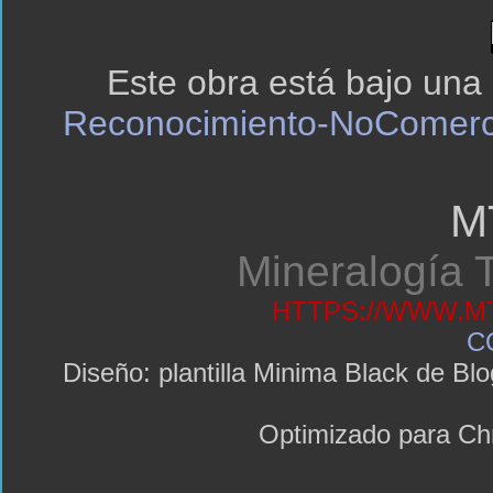
Este obra está bajo una
Reconocimiento-NoComerci
M
Mineralogía T
HTTPS://WWW.MT
C
Diseño: plantilla Minima Black de 
Optimizado para C