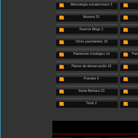
Mineralogía extraterrestre 3
Museos 51
Nuevos Blogs 2
Otros yacimientos 16
Patrimonio Geológico 14
Patr
Planos de demarcación 18
Puentes 6
Santa Bárbara 23
Tesis 2