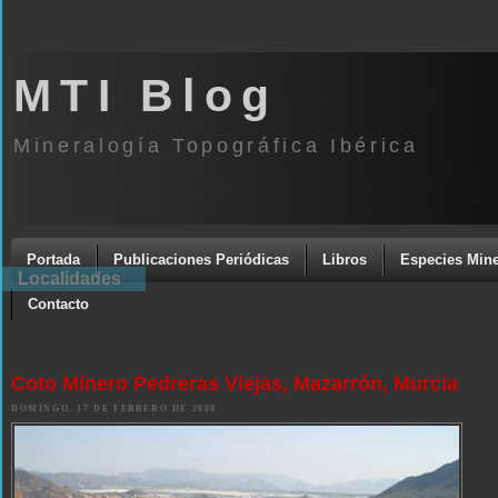
MTI Blog
Mineralogía Topográfica Ibérica
Portada
Publicaciones Periódicas
Libros
Especies Mine
Localidades
Contacto
Coto Minero Pedreras Viejas, Mazarrón, Murcia
DOMINGO, 17 DE FEBRERO DE 2008