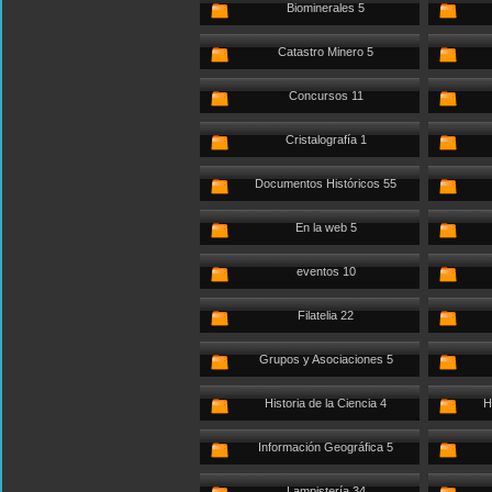
Biominerales 5
Catastro Minero 5
Concursos 11
Cristalografía 1
Documentos Históricos 55
En la web 5
eventos 10
Filatelia 22
Grupos y Asociaciones 5
Historia de la Ciencia 4
H
Información Geográfica 5
Lampistería 34