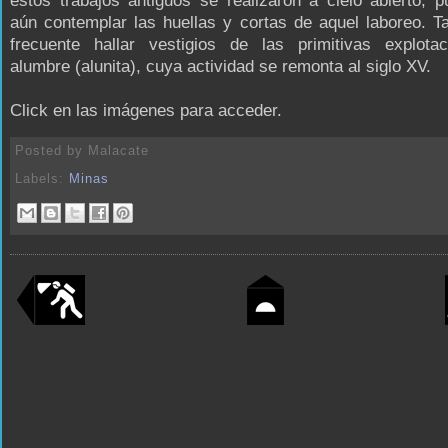
estos trabajos antiguos se realizaron a cielo abierto, 
aún contemplar las huellas y cortas de aquel laboreo. 
frecuente hallar vestigios de las primitivas explota
alumbre (alunita), cuya actividad se remonta al siglo XV.
Click en las imágenes para acceder.
Posted by
Malacate
Labels:
Minas