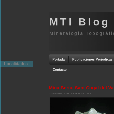
MTI Blog
Mineralogía Topográfi
Portada
Publicaciones Periódicas
Localidades
Contacto
Mina Berta, Sant Cugat del Va
DOMINGO, 6 DE ENERO DE 2008