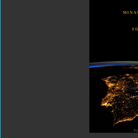
MINA
F