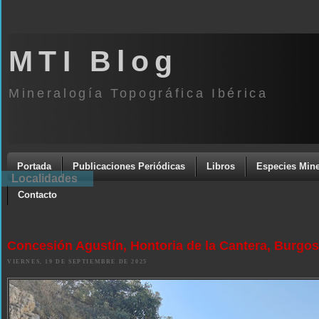
MTI Blog
Mineralogía Topográfica Ibérica
Portada
Publicaciones Periódicas
Libros
Especies Mine
Localidades
Contacto
Concesión Agustín, Hontoria de la Cantera, Burgos
VIERNES, 19 DE SEPTIEMBRE DE 2025