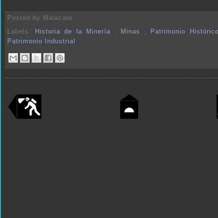
Posted by
Malacate
Labels:
Historia de la Minería
,
Minas
,
Patrimonio Históri
Patrimonio Industrial