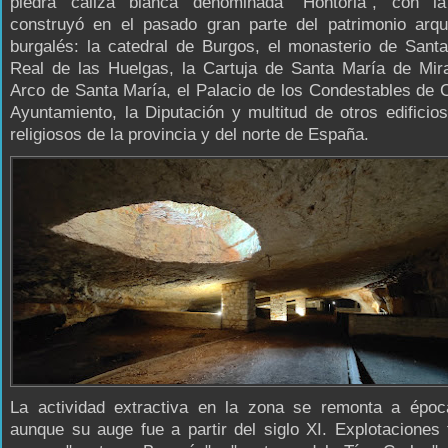
piedra caliza blanca denominada "Hontoria", con 
construyó en el pasado gran parte del patrimonio arqui
burgalés: la catedral de Burgos, el monasterio de Sant
Real de las Huelgas, la Cartuja de Santa María de Mira
Arco de Santa María, el Palacio de los Condestables de Ca
Ayuntamiento, la Diputación y multitud de otros edificios
religiosos de la provincia y del norte de España.
La actividad extractiva en la zona se remonta a épo
aunque su auge fue a partir del siglo XI. Explotaciones 