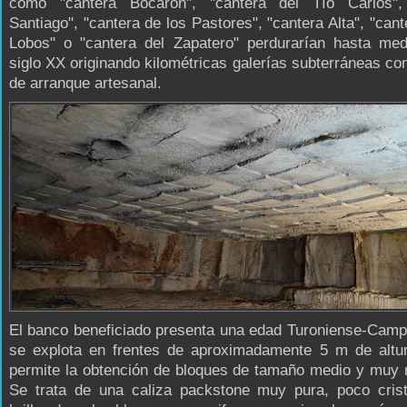
como "cantera Bocarón", "cantera del Tío Carlos",
Santiago", "cantera de los Pastores", "cantera Alta", "cant
Lobos" o "cantera del Zapatero" perdurarían hasta med
siglo XX originando kilométricas galerías subterráneas c
de arranque artesanal.
El banco beneficiado presenta una edad Turoniense-Camp
se explota en frentes de aproximadamente 5 m de altur
permite la obtención de bloques de tamaño medio y muy 
Se trata de una caliza packstone muy pura, poco crista