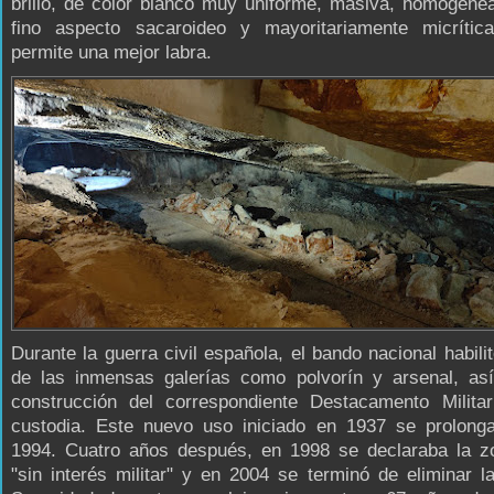
brillo, de color blanco muy uniforme, masiva, homogéne
fino aspecto sacaroideo y mayoritariamente micrític
permite una mejor labra.
Durante la guerra civil española, el bando nacional habili
de las inmensas galerías como polvorín y arsenal, as
construcción del correspondiente Destacamento Milita
custodia. Este nuevo uso iniciado en 1937 se prolonga
1994. Cuatro años después, en 1998 se declaraba la 
"sin interés militar" y en 2004 se terminó de eliminar 