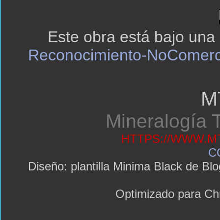
Este obra está bajo una
Reconocimiento-NoComerci
M
Mineralogía T
HTTPS://WWW.MT
C
Diseño: plantilla Minima Black de 
Optimizado para C