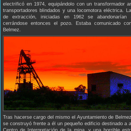
electrificó en 1974, equipándolo con un transformador an
transportadores blindados y una locomotora eléctrica. L
de extracción, iniciadas en 1962 se abandonarían
cerrándose entonces el pozo. Estaba comunicado co
Belmez.
Tras hacerse cargo del mismo el Ayuntamiento de Belmez
se construyó frente a él un pequeño edificio destinado a a
Centro de Interpretación de la mina, y una horrible est