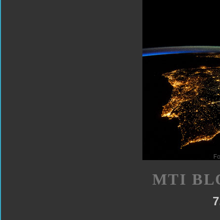
MTI BL
7