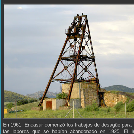
En 1961, Encasur comenzó los trabajos de desagüe para 
las labores que se habían abandonado en 1925. El in