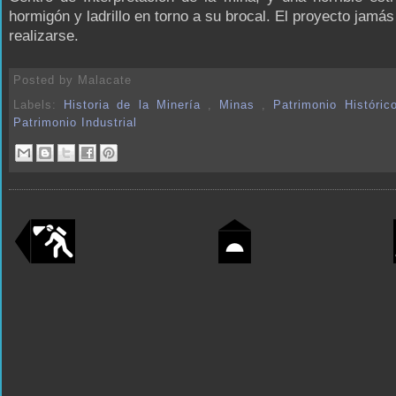
hormigón y ladrillo en torno a su brocal. El proyecto jamás 
realizarse.
Posted by
Malacate
Labels:
Historia de la Minería
,
Minas
,
Patrimonio Históri
Patrimonio Industrial