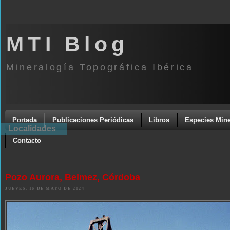
MTI Blog
Mineralogía Topográfica Ibérica
Portada
Publicaciones Periódicas
Libros
Especies Mine
Localidades
Contacto
Pozo Aurora, Belmez, Córdoba
JUEVES, 16 DE MAYO DE 2024