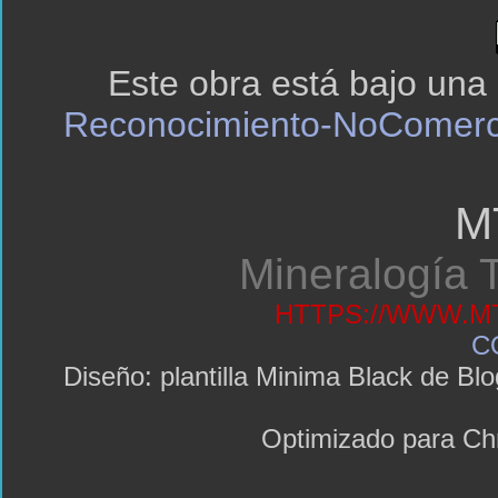
Este obra está bajo una
Reconocimiento-NoComerci
M
Mineralogía T
HTTPS://WWW.MT
C
Diseño: plantilla Minima Black de 
Optimizado para C