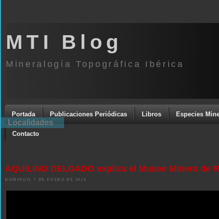
MTI Blog
Mineralogía Topográfica Ibérica
Portada
Publicaciones Periódicas
Libros
Especies Mine
Localidades
Contacto
AQUILINO DELGADO explica el Museo Minero de Ri
DOMINGO, 7 DE ENERO DE 2024